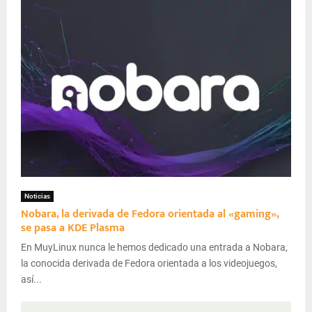
Noticias
Nobara, la derivada de Fedora orientada al «gaming»,
se pasa a KDE Plasma
En MuyLinux nunca le hemos dedicado una entrada a Nobara,
la conocida derivada de Fedora orientada a los videojuegos,
así...