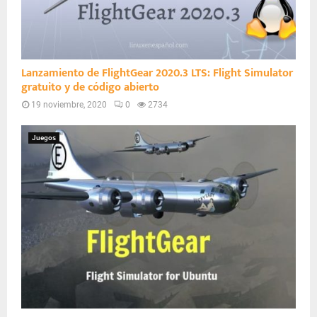
Lanzamiento de FlightGear 2020.3 LTS: Flight Simulator
gratuito y de código abierto
19 noviembre, 2020
0
2734
Juegos