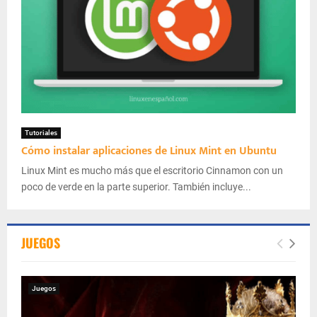
Tutoriales
Cómo instalar aplicaciones de Linux Mint en Ubuntu
Linux Mint es mucho más que el escritorio Cinnamon con un
poco de verde en la parte superior. También incluye...
JUEGOS
Juegos