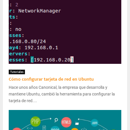
Tutoriales
Cómo configurar tarjeta de red en Ubuntu
Hace unos años Canonical, la empresa que desarrolla y
mantiene Ubuntu, cambió la herramienta para configurar la
tarjeta de red....