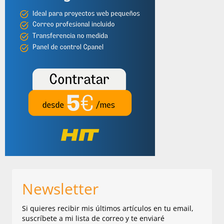
D
O
]
Newsletter
Si quieres recibir mis últimos artículos en tu email,
suscríbete a mi lista de correo y te enviaré