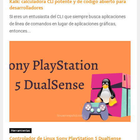
Kalk: calculadora CLI potente y de código abierto para
desarrolladores
Si eres un entusiasta del CLI que siempre busca aplicaciones
de línea de comandos en lugar de aplicaciones gráficas,
entonces...
Herramientas
Controlador de Linux Sony PlayStation 5 DualSense