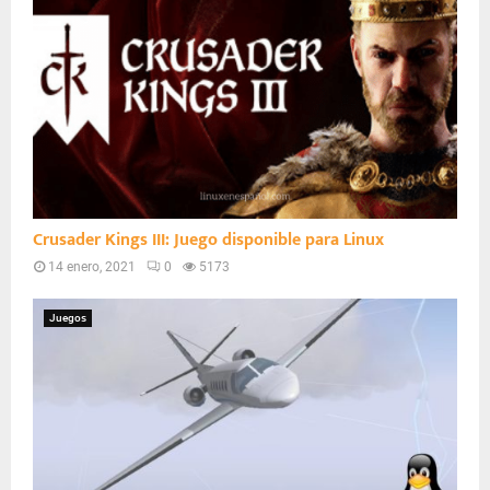
Crusader Kings III: Juego disponible para Linux
14 enero, 2021
0
5173
Juegos