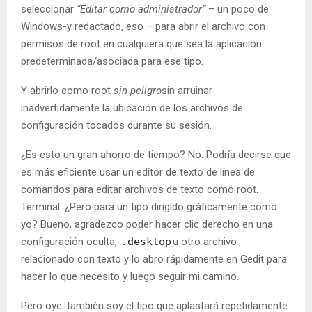
seleccionar
“Editar como administrador”
– un poco de
Windows-y redactado, eso – para abrir el archivo con
permisos de root en cualquiera que sea la aplicación
predeterminada/asociada para ese tipo.
Y abrirlo como root
sin peligro
sin arruinar
inadvertidamente la ubicación de los archivos de
configuración tocados durante su sesión.
¿Es esto un gran ahorro de tiempo? No. Podría decirse que
es más eficiente usar un editor de texto de línea de
comandos para editar archivos de texto como root.
Terminal. ¿Pero para un tipo dirigido gráficamente como
yo? Bueno, agradezco poder hacer clic derecho en una
configuración oculta,
.desktop
u otro archivo
relacionado con texto y lo abro rápidamente en Gedit para
hacer lo que necesito y luego seguir mi camino.
Pero oye: también soy el tipo que aplastará repetidamente