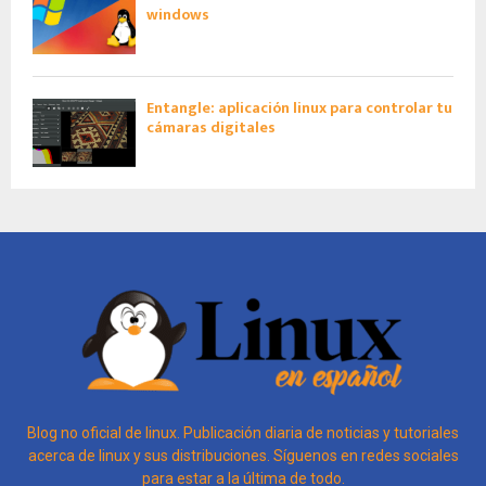
windows
Entangle: aplicación linux para controlar tu
cámaras digitales
Blog no oficial de linux. Publicación diaria de noticias y tutoriales
acerca de linux y sus distribuciones. Síguenos en redes sociales
para estar a la última de todo.