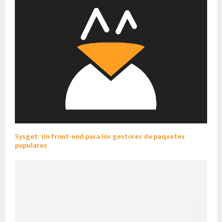
Sysget: Un front-end para los gestores de paquetes
populares