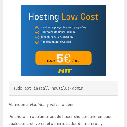
sudo apt install nautilus-admin
Abandonar
Nautilus
y volver a abrir.
De ahora en adelante, puede hacer clic derecho en casi
cualquier archivo en el administrador de archivos y