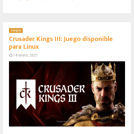
Juegos
Crusader Kings III: Juego disponible
para Linux
14 enero, 2021