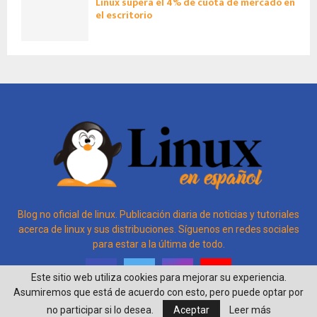
Linux supera el 4% de cuota de mercado en
el escritorio
Blog no oficial de linux. Publicación diaria de noticias y tutoriales
acerca de linux y sus distribuciones. Síguenos en redes sociales
para estar a la última de todo.
Este sitio web utiliza cookies para mejorar su experiencia.
Asumiremos que está de acuerdo con esto, pero puede optar por
no participar si lo desea.
Aceptar
Leer más