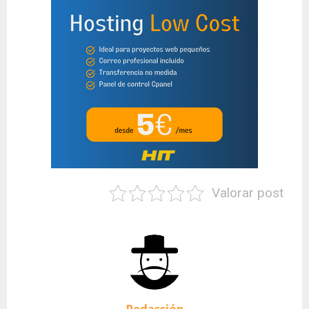
Valorar post