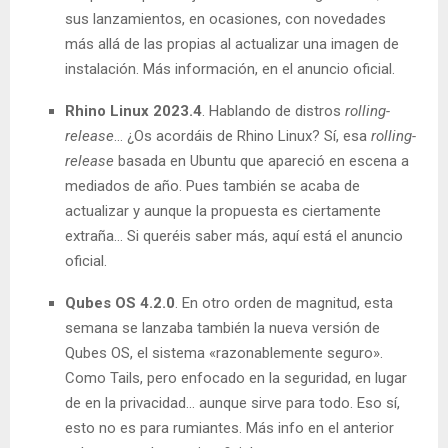
sus lanzamientos, en ocasiones, con novedades
más allá de las propias al actualizar una imagen de
instalación. Más información, en el anuncio oficial.
Rhino Linux 2023.4
. Hablando de distros
rolling-
release
… ¿Os acordáis de Rhino Linux? Sí, esa
rolling-
release
basada en Ubuntu que apareció en escena a
mediados de año. Pues también se acaba de
actualizar y aunque la propuesta es ciertamente
extraña… Si queréis saber más, aquí está el anuncio
oficial.
Qubes OS 4.2.0
. En otro orden de magnitud, esta
semana se lanzaba también la nueva versión de
Qubes OS, el sistema «razonablemente seguro».
Como Tails, pero enfocado en la seguridad, en lugar
de en la privacidad… aunque sirve para todo. Eso sí,
esto no es para rumiantes. Más info en el anterior