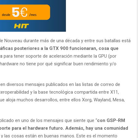
de Nouveau durante más de una década y entre sus batallas está
ráficas posteriores a la GTX 900 funcionaran, cosa que
as
para tener soporte de aceleración mediante la GPU (por
 hardware no tiene por qué significar buen rendimiento y/o
en diversos mensajes publicados en las listas de correo de
teroperabilidad y la base tecnológica compartida entre X11,
que aloja muchos desarrollos, entre ellos Xorg, Wayland, Mesa,
plicado en uno de los mensajes que siente que “
con GSP-RM
porte para el hardware futuro. Además, hay una comunidad
y las cosas están en buenas manos. Este es el momento