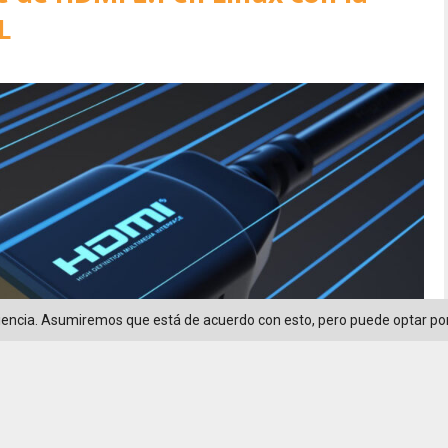
L
riencia. Asumiremos que está de acuerdo con esto, pero puede optar por 