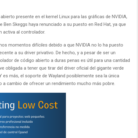
o abierto presente en el kernel Linux para las gráficas de NVIDIA,
ue Ben Skeggs haya renunciado a su puesto en Red Hat, ya que
 activa al controlador.
hos momentos difíciles debido a que NVIDIA no lo ha puesto
ecente a su driver privativo. De hecho, y a pesar de ser un
rolador de código abierto a duras penas es útil para una cantidad
 obligada a tener que tirar del driver oficial del gigante verde
 Y es más, el soporte de Wayland posiblemente sea la única
ero a cambio de ofrecer un rendimiento mucho más pobre.