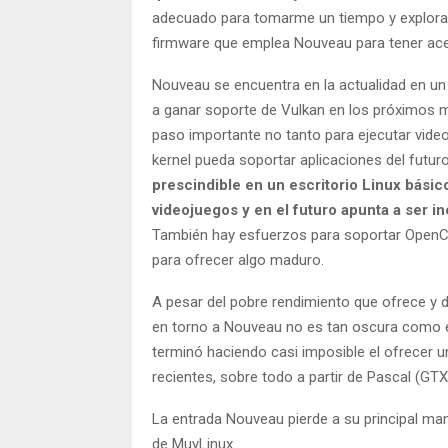
adecuado para tomarme un tiempo y explorar 
firmware que emplea Nouveau para tener ace
Nouveau se encuentra en la actualidad en u
a ganar soporte de Vulkan en los próximos 
paso importante no tanto para ejecutar video
kernel pueda soportar aplicaciones del futu
prescindible en un escritorio Linux bási
videojuegos y en el futuro apunta a ser 
También hay esfuerzos para soportar OpenCL
para ofrecer algo maduro.
A pesar del pobre rendimiento que ofrece y d
en torno a Nouveau no es tan oscura como 
terminó haciendo casi imposible el ofrecer
recientes, sobre todo a partir de Pascal (GTX
La entrada Nouveau pierde a su principal man
de MuyLinux