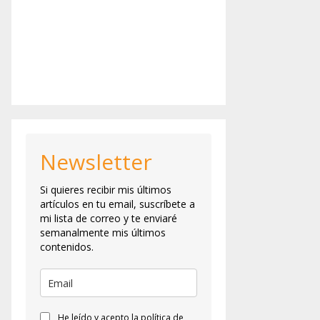
Newsletter
Si quieres recibir mis últimos
artículos en tu email, suscríbete a
mi lista de correo y te enviaré
semanalmente mis últimos
contenidos.
He leído y acepto la política de