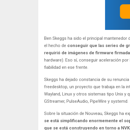
Ben Skeggs ha sido el principal mantenedor 
el hecho de
conseguir que las series de g
requirió de imágenes de firmware firmad
hardware). Eso sí, conseguir aceleración por
fiabilidad en ese frente.
Skeggs ha dejado constancia de su renuncia 
freedesktop, un proyecto que trabaja en la in
Wayland, Linux y otros sistemas tipo Unix y 
GStreamer, PulseAudio, PipeWire y systemd.
Sobre la situación de Nouveau, Skeggs ha ex
se está simplificando enormemente el so
que se está construyendo en torno a NVK