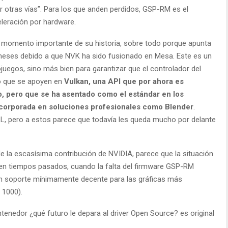
otras vías”. Para los que anden perdidos, GSP-RM es el
leración por hardware.
n momento importante de su historia, sobre todo porque apunta
meses debido a que NVK ha sido fusionado en Mesa. Este es un
juegos, sino más bien para garantizar que el controlador del
ro que se apoyen en
Vulkan, una API que por ahora es
co, pero que se ha asentado como el estándar en los
incorporada en soluciones profesionales como Blender
.
, pero a estos parece que todavía les queda mucho por delante
e la escasísima contribución de NVIDIA, parece que la situación
en tiempos pasados, cuando la falta del firmware GSP-RM
 un soporte mínimamente decente para las gráficas más
 1000).
tenedor ¿qué futuro le depara al driver Open Source? es original