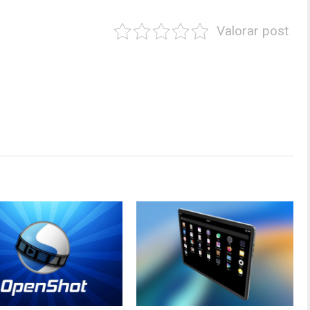
Valorar post