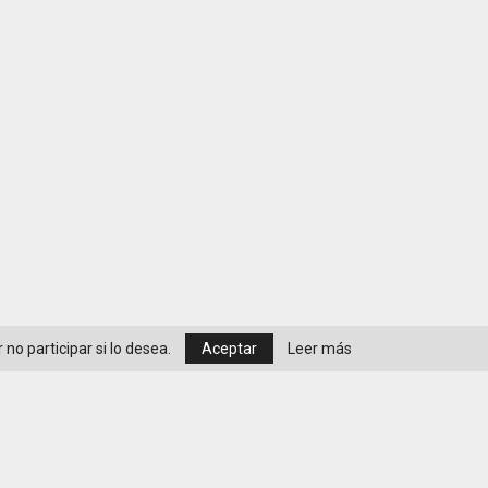
no participar si lo desea.
Aceptar
Leer más
Política de privacidad y cookies