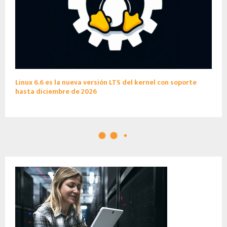
Linux 6.6 es la nueva versión LTS del kernel con soporte
hasta diciembre de 2026