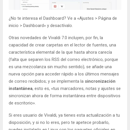
¿No te interesa el Dashboard? Ve a «Ajustes > Página de
inicio > Dashboard» y desactívalo.
Otras novedades de Vivaldi 7.0 incluyen, por fin, la
capacidad de crear carpetas en el lector de fuentes, una
característica elemental de la que hasta ahora carecía
(falta que separen los RSS del correo electrónico, porque
es una mezcolanza sin mucho sentido); se añade una
nueva opción para acceder rápido a los últimos mensajes
de correo recibidos; y se implementa la
sincronización
instantánea
, esto es, «tus marcadores, notas y ajustes se
sincronizan ahora de forma instantánea entre dispositivos
de escritorio».
Si eres usuario de Vivaldi, ya tienes esta actualización a tu
disposición, y si no lo eres, pero te apetece probarlo,
puedes instalarlo en Linux con los paquetes oficiales en