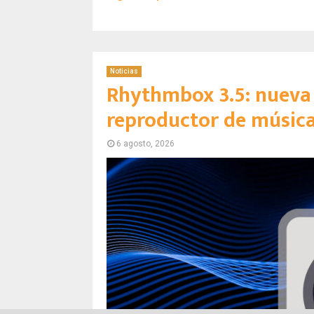
Noticias
Rhythmbox 3.5: nueva 
reproductor de músic
6 agosto, 2026