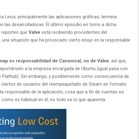
a Linux, principalmente las aplicaciones gráficas, termina
las desarrolladoras. El último episodio en torno a dicha
e reportes que
Valve
está recibiendo procedentes del
, una situación que ha provocado cierto enojo en la responsable
ap es responsabilidad de Canonical, no de Valve
, así que,
 reportárselo a la empresa encargada de Ubuntu (igual pasa con
de Flathub). Sin embargo, y posiblemente como consecuencia de
que ciertos de usuarios del reempaquetado de Steam en formato
 responsable de la aplicación, cosa que a fin de cuentas es
, como es habitual en él, no todo es lo que aparenta.