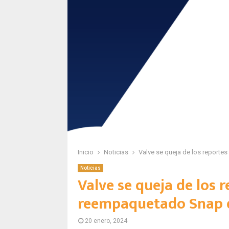
Inicio
Noticias
Valve se queja de los reporte
Noticias
Valve se queja de los r
reempaquetado Snap 
20 enero, 2024