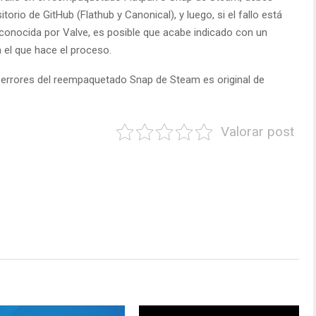
torio de GitHub (Flathub y Canonical), y luego, si el fallo está
econocida por Valve, es posible que acabe indicado con un
a el que hace el proceso.
e errores del reempaquetado Snap de Steam es original de
Valorar post