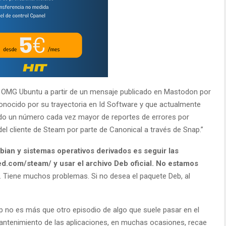
y OMG Ubuntu a partir de un mensaje publicado en Mastodon por
conocido por su trayectoria en Id Software y que actualmente
ndo un número cada vez mayor de reportes de errores por
 cliente de Steam por parte de Canonical a través de Snap.”
ian y sistemas operativos derivados es seguir las
d.com/steam/ y usar el archivo Deb oficial. No estamos
. Tiene muchos problemas. Si no desea el paquete Deb, al
no es más que otro episodio de algo que suele pasar en el
 mantenimiento de las aplicaciones, en muchas ocasiones, recae