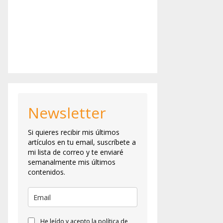
Newsletter
Si quieres recibir mis últimos
artículos en tu email, suscríbete a
mi lista de correo y te enviaré
semanalmente mis últimos
contenidos.
He leído y acepto la política de