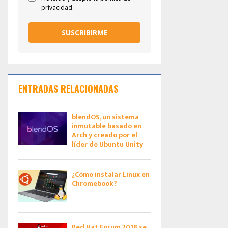
privacidad.
SUSCRIBIRME
ENTRADAS RELACIONADAS
blendOS, un sistema
inmutable basado en
Arch y creado por el
líder de Ubuntu Unity
¿Cómo instalar Linux en
Chromebook?
Red Hat Forum 2018 se