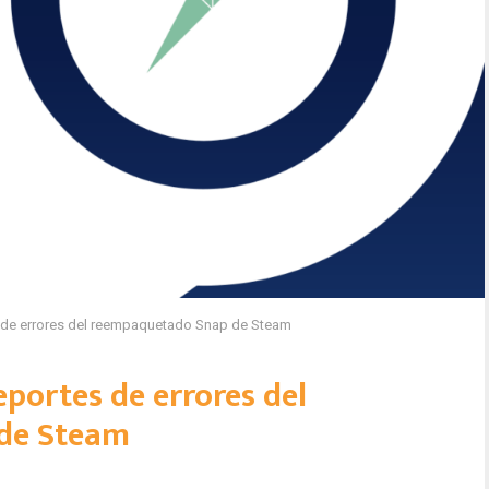
s de errores del reempaquetado Snap de Steam
eportes de errores del
de Steam