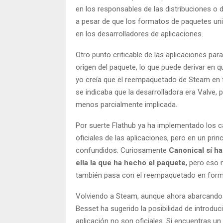
en los responsables de las distribuciones o d
a pesar de que los formatos de paquetes univ
en los desarrolladores de aplicaciones.
Otro punto criticable de las aplicaciones pa
origen del paquete, lo que puede derivar en
yo creía que el reempaquetado de Steam en f
se indicaba que la desarrolladora era Valve, p
menos parcialmente implicada.
Por suerte Flathub ya ha implementado los ca
oficiales de las aplicaciones, pero en un pr
confundidos. Curiosamente
Canonical sí h
ella la que ha hecho el paquete
, pero eso 
también pasa con el reempaquetado en forma
Volviendo a Steam, aunque ahora abarcando l
Besset ha sugerido la posibilidad de introduc
aplicación no son oficiales. Si encuentras u