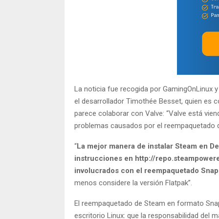
La noticia fue recogida por GamingOnLinux 
el desarrollador Timothée Besset, quien es 
parece colaborar con Valve: “Valve está vie
problemas causados por el reempaquetado del
“
La mejor manera de instalar Steam en Deb
instrucciones en http://repo.steampowere
involucrados con el reempaquetado Snap
menos considere la versión Flatpak”.
El reempaquetado de Steam en formato Snap 
escritorio Linux: que la responsabilidad del