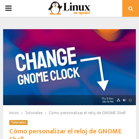
PRIMARY
MENU
Inicio
Tutoriales
Cómo personalizar el reloj de GNOME Shell
Tutoriales
Cómo personalizar el reloj de GNOME