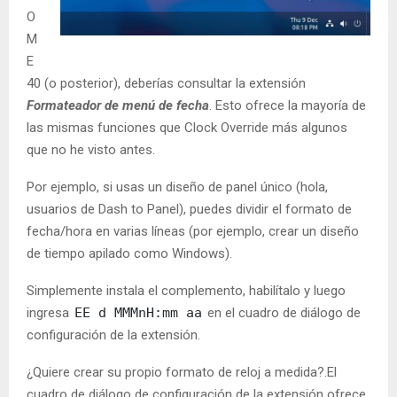
O
M
E
40 (o posterior), deberías consultar la extensión
Formateador de menú de fecha
. Esto ofrece la mayoría de
las mismas funciones que Clock Override más algunos
que no he visto antes.
Por ejemplo, si usas un diseño de panel único (hola,
usuarios de Dash to Panel), puedes dividir el formato de
fecha/hora en varias líneas (por ejemplo, crear un diseño
de tiempo apilado como Windows).
Simplemente instala el complemento, habilítalo y luego
ingresa
EE d MMMnH:mm aa
en el cuadro de diálogo de
configuración de la extensión.
¿Quiere crear su propio formato de reloj a medida?.El
cuadro de diálogo de configuración de la extensión ofrece