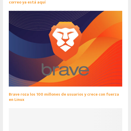
correo ya está aquí
Brave roza los 100 millones de usuarios y crece con fuerza
en Linux