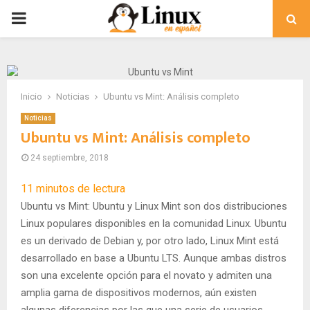
PRIMARY
MENU
Inicio
Noticias
Ubuntu vs Mint: Análisis completo
Noticias
Ubuntu vs Mint: Análisis completo
24 septiembre, 2018
11
minutos de lectura
Ubuntu vs Mint: Ubuntu y Linux Mint son dos distribuciones
Linux populares disponibles en la comunidad Linux. Ubuntu
es un derivado de Debian y, por otro lado, Linux Mint está
desarrollado en base a Ubuntu LTS. Aunque ambas distros
son una excelente opción para el novato y admiten una
amplia gama de dispositivos modernos, aún existen
algunas diferencias por las que una serie de usuarios