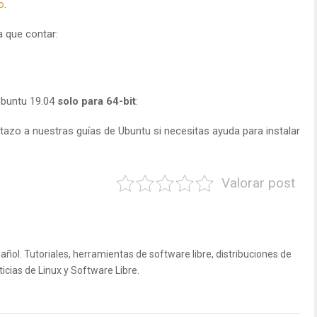
o
.
a que contar:
Ubuntu 19.04
solo para 64-bit
:
tazo a nuestras guías de Ubuntu si necesitas ayuda para instalar
Valorar post
ñol. Tutoriales, herramientas de software libre, distribuciones de
icias de Linux y Software Libre.