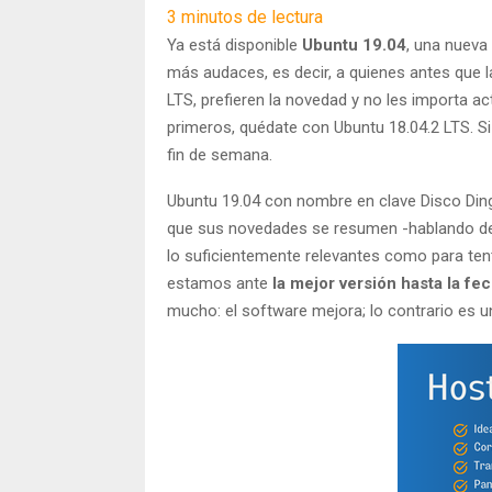
3
minutos de lectura
Ya está disponible
Ubuntu 19.04
, una nueva 
más audaces, es decir, a quienes antes que la
LTS, prefieren la novedad y no les importa 
primeros, quédate con Ubuntu 18.04.2 LTS. Si
fin de semana.
Ubuntu 19.04 con nombre en clave Disco Ding
que sus novedades se resumen -hablando de l
lo suficientemente relevantes como para tent
estamos ante
la mejor versión hasta la 
mucho: el software mejora; lo contrario es u