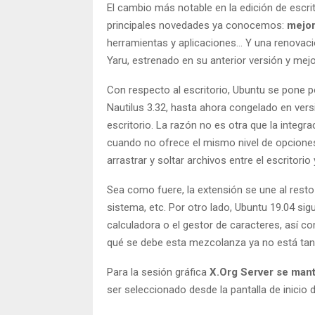
El cambio más notable en la edición de escri
principales novedades ya conocemos:
mejor
herramientas y aplicaciones… Y una renovaci
Yaru, estrenado en su anterior versión y mej
Con respecto al escritorio, Ubuntu se pone p
Nautilus 3.32, hasta ahora congelado en vers
escritorio. La razón no es otra que la integr
cuando no ofrece el mismo nivel de opciones
arrastrar y soltar archivos entre el escritorio 
Sea como fuere, la extensión se une al resto 
sistema, etc. Por otro lado, Ubuntu 19.04 si
calculadora o el gestor de caracteres, así
qué se debe esta mezcolanza ya no está tan 
Para la sesión gráfica
X.Org Server se man
ser seleccionado desde la pantalla de inicio 