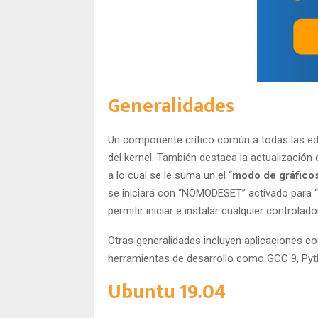
Generalidades
Un componente crítico común a todas las edi
del kernel. También destaca la actualización d
a lo cual se le suma un el “
modo de gráfico
se iniciará con “NOMODESET” activado para “a
permitir iniciar e instalar cualquier controlad
Otras generalidades incluyen aplicaciones co
herramientas de desarrollo como GCC 9, Python
Ubuntu 19.04