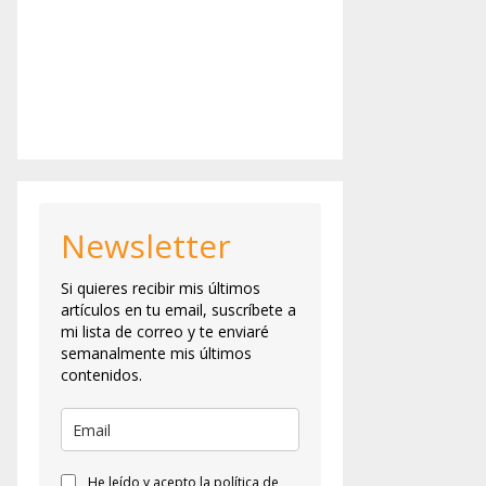
Newsletter
Si quieres recibir mis últimos
artículos en tu email, suscríbete a
mi lista de correo y te enviaré
semanalmente mis últimos
contenidos.
He leído y acepto la política de