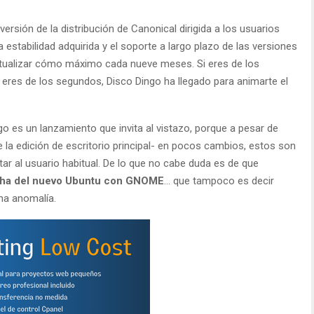
versión de la distribución de Canonical dirigida a los usuarios
 estabilidad adquirida y el soporte a largo plazo de las versiones
actualizar cómo máximo cada nueve meses. Si eres de los
 eres de los segundos, Disco Dingo ha llegado para animarte el
o es un lanzamiento que invita al vistazo, porque a pesar de
a edición de escritorio principal- en pocos cambios, estos son
ar al usuario habitual. De lo que no cabe duda es de que
fecha del nuevo Ubuntu con GNOME
… que tampoco es decir
na anomalía.