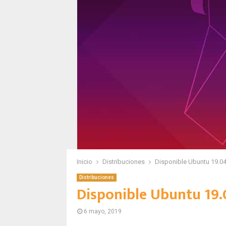
Inicio
Distribuciones
Disponible Ubuntu 19.04
Distribuciones
Disponible Ubuntu 19.
6 mayo, 2019