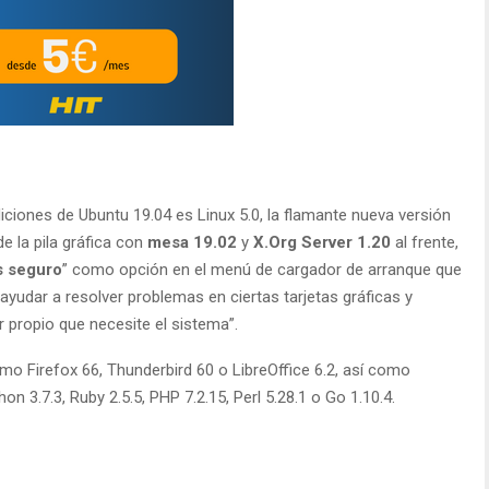
ciones de Ubuntu 19.04 es Linux 5.0, la flamante nueva versión
e la pila gráfica con
mesa 19.02
y
X.Org Server 1.20
al frente,
s seguro
” como opción en el menú de cargador de arranque que
yudar a resolver problemas en ciertas tarjetas gráficas y
or propio que necesite el sistema”.
mo Firefox 66, Thunderbird 60 o LibreOffice 6.2, así como
 3.7.3, Ruby 2.5.5, PHP 7.2.15, Perl 5.28.1 o Go 1.10.4.