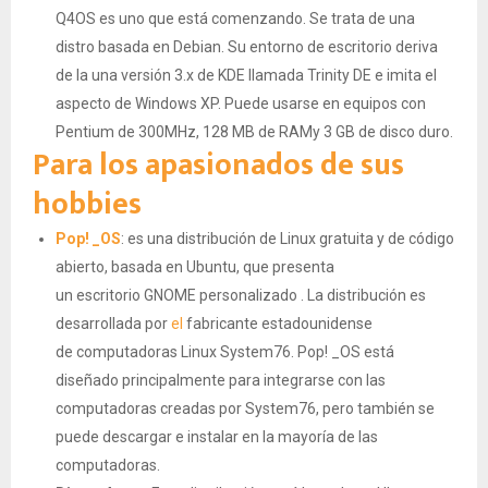
Q4OS es uno que está comenzando. Se trata de una
distro basada en Debian. Su entorno de escritorio deriva
de la una versión 3.x de KDE llamada Trinity DE e imita el
aspecto de Windows XP. Puede usarse en equipos con
Pentium de 300MHz, 128 MB de RAMy 3 GB de disco duro.
Para los apasionados de sus
hobbies
Pop! _OS
: es una distribución de Linux gratuita y de código
abierto, basada en Ubuntu, que presenta
un escritorio GNOME personalizado . La distribución es
desarrollada por
el
fabricante estadounidense
de computadoras Linux System76. Pop! _OS está
diseñado principalmente para integrarse con las
computadoras creadas por System76, pero también se
puede descargar e instalar en la mayoría de las
computadoras.