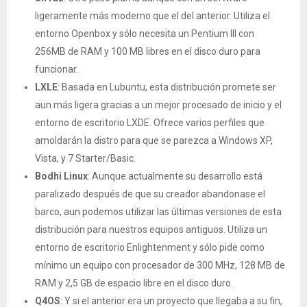
ligeramente más moderno que el del anterior. Utiliza el
entorno Openbox y sólo necesita un Pentium III con
256MB de RAM y 100 MB libres en el disco duro para
funcionar.
LXLE
: Basada en Lubuntu, esta distribución promete ser
aun más ligera gracias a un mejor procesado de inicio y el
entorno de escritorio LXDE. Ofrece varios perfiles que
amoldarán la distro para que se parezca a Windows XP,
Vista, y 7 Starter/Basic.
Bodhi Linux
: Aunque actualmente su desarrollo está
paralizado después de que su creador abandonase el
barco, aun podemos utilizar las últimas versiones de esta
distribución para nuestros equipos antiguos. Utiliza un
entorno de escritorio Enlightenment y sólo pide como
mínimo un equipo con procesador de 300 MHz, 128 MB de
RAM y 2,5 GB de espacio libre en el disco duro.
Q4OS
: Y si el anterior era un proyecto que llegaba a su fin,