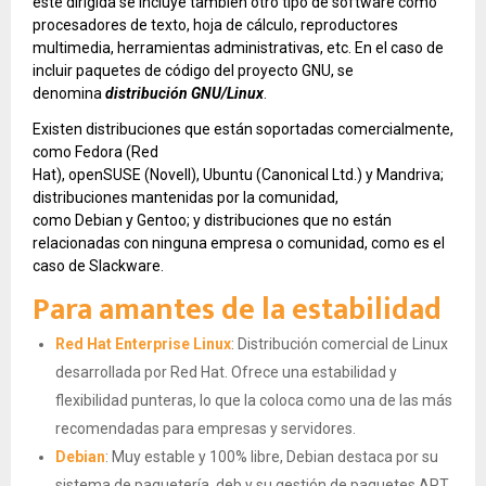
esté dirigida se incluye también otro tipo de software como
procesadores de texto, hoja de cálculo, reproductores
multimedia, herramientas administrativas, etc. En el caso de
incluir paquetes de código del proyecto GNU, se
denomina
distribución GNU/Linux
.
Existen distribuciones que están soportadas comercialmente,
como Fedora (Red
Hat), openSUSE (Novell), Ubuntu (Canonical Ltd.) y Mandriva;
distribuciones mantenidas por la comunidad,
como Debian y Gentoo; y distribuciones que no están
relacionadas con ninguna empresa o comunidad, como es el
caso de Slackware.
Para amantes de la estabilidad
Red Hat Enterprise Linux
: Distribución comercial de Linux
desarrollada por Red Hat. Ofrece una estabilidad y
flexibilidad punteras, lo que la coloca como una de las más
recomendadas para empresas y servidores.
Debian
: Muy estable y 100% libre, Debian destaca por su
sistema de paquetería .deb y su gestión de paquetes APT.