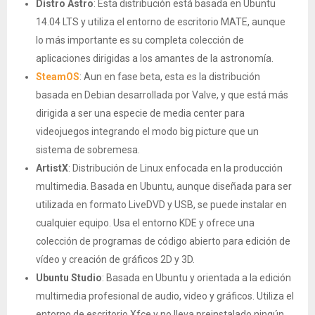
Distro Astro
: Esta distribución está basada en Ubuntu
14.04 LTS y utiliza el entorno de escritorio MATE, aunque
lo más importante es su completa colección de
aplicaciones dirigidas a los amantes de la astronomía.
SteamOS
: Aun en fase beta, esta es la distribución
basada en Debian desarrollada por Valve, y que está más
dirigida a ser una especie de media center para
videojuegos integrando el modo big picture que un
sistema de sobremesa.
ArtistX
: Distribución de Linux enfocada en la producción
multimedia. Basada en Ubuntu, aunque diseñada para ser
utilizada en formato LiveDVD y USB, se puede instalar en
cualquier equipo. Usa el entorno KDE y ofrece una
colección de programas de código abierto para edición de
vídeo y creación de gráficos 2D y 3D.
Ubuntu Studio
: Basada en Ubuntu y orientada a la edición
multimedia profesional de audio, video y gráficos. Utiliza el
entorno de escritorio Xfce y no lleva preinstalado ningún