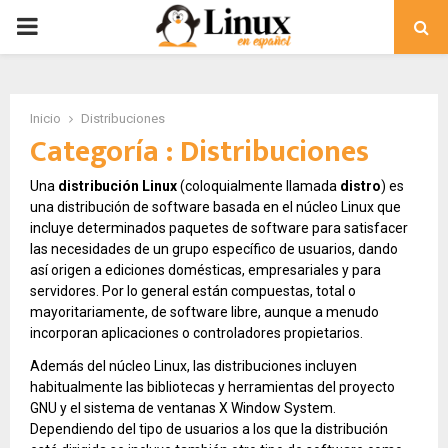
PRIMARY
MENU
Inicio
Distribuciones
Categoría : Distribuciones
Una
distribución Linux
(coloquialmente llamada
distro
) es
una distribución de software basada en el núcleo Linux que
incluye determinados paquetes de software para satisfacer
las necesidades de un grupo específico de usuarios, dando
así origen a ediciones domésticas, empresariales y para
servidores. Por lo general están compuestas, total o
mayoritariamente, de software libre, aunque a menudo
incorporan aplicaciones o controladores propietarios.
Además del núcleo Linux, las distribuciones incluyen
habitualmente las bibliotecas y herramientas del proyecto
GNU y el sistema de ventanas X Window System.
Dependiendo del tipo de usuarios a los que la distribución