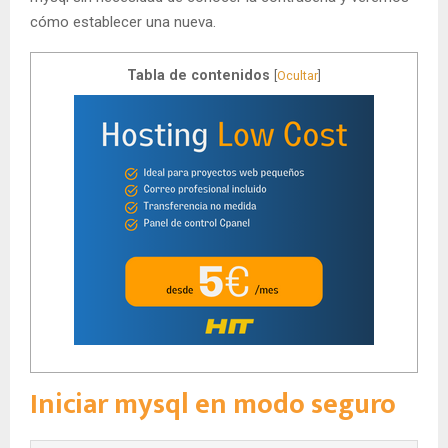
cómo establecer una nueva.
Tabla de contenidos
[
Ocultar
]
Iniciar mysql en modo seguro