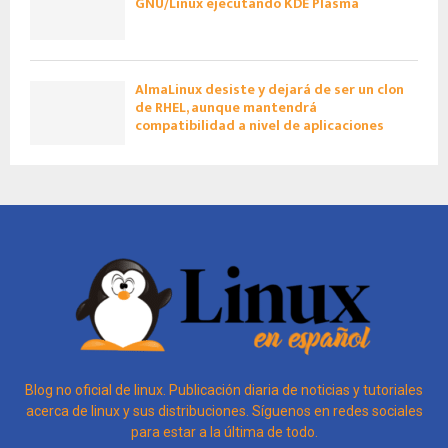
GNU/Linux ejecutando KDE Plasma
AlmaLinux desiste y dejará de ser un clon
de RHEL, aunque mantendrá
compatibilidad a nivel de aplicaciones
Blog no oficial de linux. Publicación diaria de noticias y tutoriales
acerca de linux y sus distribuciones. Síguenos en redes sociales
para estar a la última de todo.