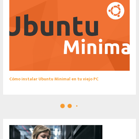
Cómo instalar Ubuntu Minimal en tu viejo PC