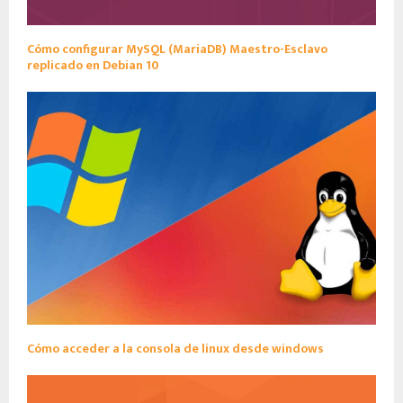
Cómo configurar MySQL (MariaDB) Maestro-Esclavo
replicado en Debian 10
Cómo acceder a la consola de linux desde windows