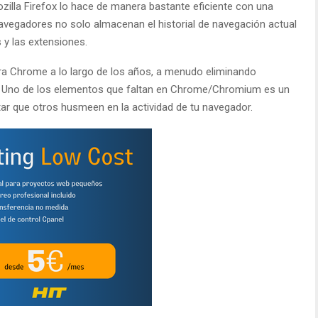
lla Firefox lo hace de manera bastante eficiente con una
vegadores no solo almacenan el historial de navegación actual
 y las extensiones.
ra Chrome a lo largo de los años, a menudo eliminando
ón. Uno de los elementos que faltan en Chrome/Chromium es un
itar que otros husmeen en la actividad de tu navegador.