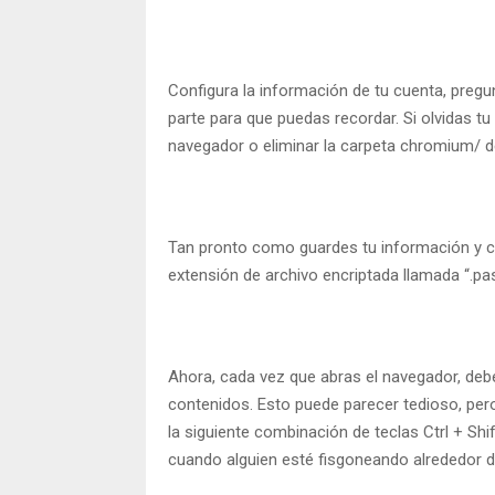
Configura la información de tu cuenta, pregu
parte para que puedas recordar. Si olvidas t
navegador o eliminar la carpeta chromium/ de 
Tan pronto como guardes tu información y 
extensión de archivo encriptada llamada “.pa
Ahora, cada vez que abras el navegador, deb
contenidos. Esto puede parecer tedioso, per
la siguiente combinación de teclas Ctrl + Sh
cuando alguien esté fisgoneando alrededor de