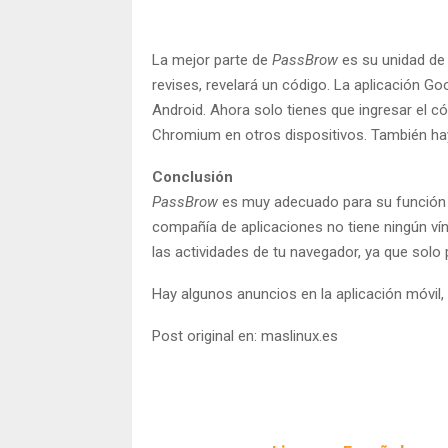
La mejor parte de
PassBrow
es su unidad de
revises, revelará un código. La aplicación Go
Android. Ahora solo tienes que ingresar el c
Chromium en otros dispositivos. También hay
Conclusión
PassBrow
es muy adecuado para su función 
compañía de aplicaciones no tiene ningún ví
las actividades de tu navegador, ya que solo
Hay algunos anuncios en la aplicación móvil
Post original en: maslinux.es