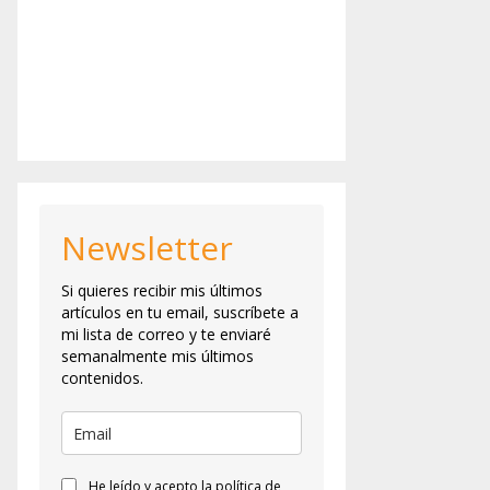
Newsletter
Si quieres recibir mis últimos
artículos en tu email, suscríbete a
mi lista de correo y te enviaré
semanalmente mis últimos
contenidos.
He leído y acepto la política de