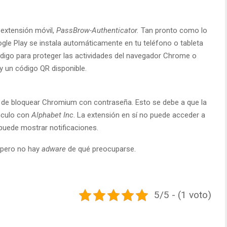
 extensión móvil,
PassBrow-Authenticator.
Tan pronto como lo
ogle Play se instala automáticamente en tu teléfono o tableta
ódigo para proteger las actividades del navegador Chrome o
 un código QR disponible.
de bloquear Chromium con contraseña. Esto se debe a que la
nculo con
Alphabet Inc
. La extensión en sí no puede acceder a
 puede mostrar notificaciones.
, pero no hay
adware
de qué preocuparse.
5/5 - (1 voto)