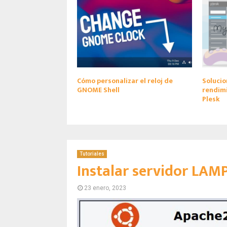
Cómo personalizar el reloj de
Solucio
GNOME Shell
rendim
Plesk
Tutoriales
Instalar servidor LA
23 enero, 2023