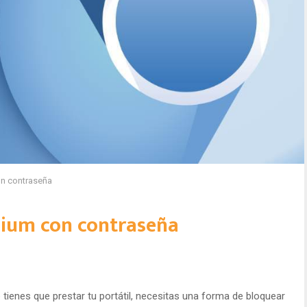
n contraseña
ium con contraseña
ienes que prestar tu portátil, necesitas una forma de bloquear