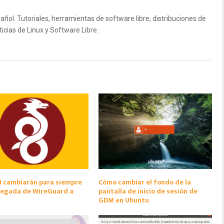
ñol. Tutoriales, herramientas de software libre, distribuciones de
icias de Linux y Software Libre.
N cambiarán para siempre
Cómo cambiar el fondo de la
llegada de WireGuard a
pantalla de inicio de sesión de
GDM en Ubuntu