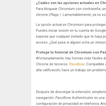
¿Cuáles son las opciones actuales en C
Para bloquear Chromium con contraseña, una 
chrome://flags /. Lamentablemente, ya no es 
La opción actual en Chromium para proteger t
Puedes iniciar sesión en tu cuenta de Google
esperas que cualquier invitado que te haya pe
acceso. ¿Qué pasa si alguien echa un vistazo
Protege tu historial de Chromium con Pa
Afortunadamente, hay formas más fáciles de 
Chrome de terceros:
PassBrow
. Compatible 
alta calificación, hace un trabajo sin problem
Después de descargar la extensión, simplemen
navegación.
PassBrow Authenticator
es una a
configuración de privacidad en teléfonos And