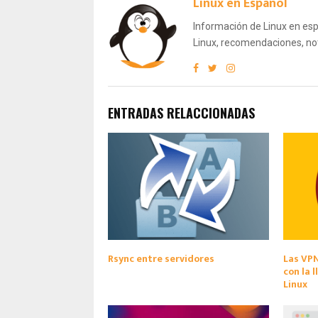
Linux en Español
Información de Linux en espa
Linux, recomendaciones, not
ENTRADAS RELACCIONADAS
Rsync entre servidores
Las VP
con la 
Linux