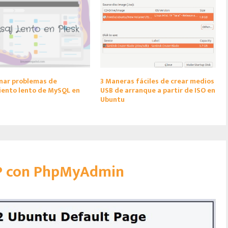
nar problemas de
3 Maneras fáciles de crear medios
iento lento de MySQL en
USB de arranque a partir de ISO en
Ubuntu
MP con PhpMyAdmin