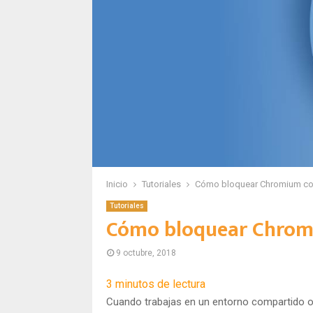
Inicio
Tutoriales
Cómo bloquear Chromium co
Tutoriales
Cómo bloquear Chrom
9 octubre, 2018
3
minutos de lectura
Cuando trabajas en un entorno compartido o t