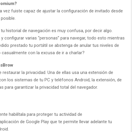
hromium?
vez fuiste capaz de ajustar la configuración de invitado desde
posible.
u historial de navegación es muy confusa, por decir algo.
 y configurar varias “personas” para navegar, todo esto mientras
dido prestado tu portátil se abstenga de anular tus niveles de
 casualmente con la excusa de ir a charlar?
ssBrow
restaurar la privacidad. Una de ellas usa una extensión de
con los sistemas de tu PC y teléfonos Android, la extensión, de
as para garantizar la privacidad total del navegador.
te habilítala para proteger tu actividad de
plicación de Google Play que te permite llevar adelante tu
roid.