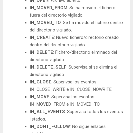
IN_OPEN
: Archivo abierto.
IN_MOVED_FROM
: Se ha movido el fichero
fuera del directorio vigilado.
IN_MOVED_TO
: Se ha movido el fichero dentro
del directorio vigilado.
IN_CREATE
: Nuevo fichero/directorio creado
dentro del directorio vigilado.
IN_DELETE
: Fichero/directorio eliminado del
directorio vigilado.
IN_DELETE_SELF
: Supervisa si se elimina el
directorio vigilado.
IN_CLOSE
: Superivsa los eventos
IN_CLOSE_WRITE e IN_CLOSE_NOWRITE
IN_MOVE
: Supervisa los eventos
IN_MOVED_FROM e IN_MOVED_TO
IN_ALL_EVENTS
: Supervisa todos los eventos
listados.
IN_DONT_FOLLOW
: No sigue enlaces