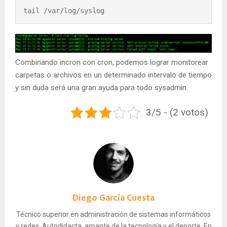
tail /var/log/syslog
Combinando incron con cron, podemos lograr monitorear
carpetas o archivos en un determinado intervalo de tiempo
y sin duda será una gran ayuda para todo sysadmin.
3/5 - (2 votos)
Diego García Cuesta
Técnico superior en administración de sistemas informáticos
y redes. Autodidacta, amante de la tecnología y el deporte. En