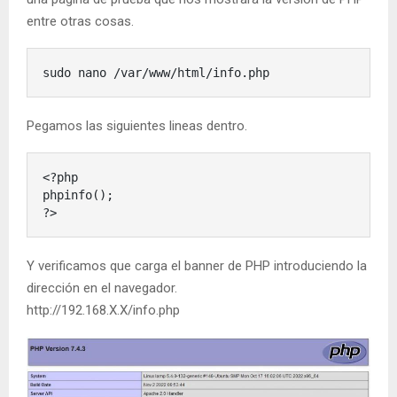
entre otras cosas.
sudo nano /var/www/html/info.php
Pegamos las siguientes lineas dentro.
<?php

phpinfo();

?>
Y verificamos que carga el banner de PHP introduciendo la
dirección en el navegador.
http://192.168.X.X/info.php