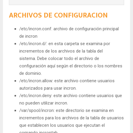
ARCHIVOS DE CONFIGURACION
/etc/incron.conf: archivo de configuración principal
de incron
/etc/incron.d/: en esta carpeta se examina por
incrementos de los archivos de la tabla del
sistema. Debe colocar todo el archivo de
configuración aquí según el directorio o los nombres
de dominio.
/etc/incron.allow: este archivo contiene usuarios
autorizados para usar incron.
/etc/incron.deny: este archivo contiene usuarios que
no pueden utilizar incron.
/var/spool/incron: este directorio se examina en
incrementos para los archivos de la tabla de usuarios
que establecen los usuarios que ejecutan el
comando incrontab.