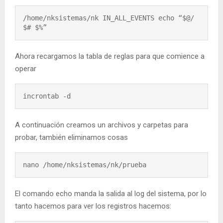
/home/nksistemas/nk IN_ALL_EVENTS echo “$@/
$# $%”
Ahora recargamos la tabla de reglas para que comience a
operar
incrontab -d
A continuación creamos un archivos y carpetas para
probar, también eliminamos cosas
nano /home/nksistemas/nk/prueba
El comando echo manda la salida al log del sistema, por lo
tanto hacemos para ver los registros hacemos: