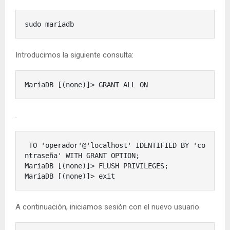
sudo mariadb
Introducimos la siguiente consulta:
MariaDB [(none)]> GRANT ALL ON 
.
 TO 'operador'@'localhost' IDENTIFIED BY 'co
ntraseña' WITH GRANT OPTION;

MariaDB [(none)]> FLUSH PRIVILEGES;

MariaDB [(none)]> exit
A continuación, iniciamos sesión con el nuevo usuario.