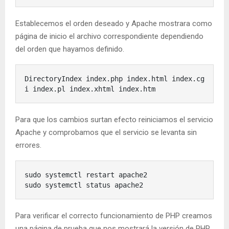
Establecemos el orden deseado y Apache mostrara como
página de inicio el archivo correspondiente dependiendo
del orden que hayamos definido.
DirectoryIndex index.php index.html index.cg
i index.pl index.xhtml index.htm
Para que los cambios surtan efecto reiniciamos el servicio
Apache y comprobamos que el servicio se levanta sin
errores.
sudo systemctl restart apache2

sudo systemctl status apache2
Para verificar el correcto funcionamiento de PHP creamos
una página de prueba que nos mostrará la versión de PHP