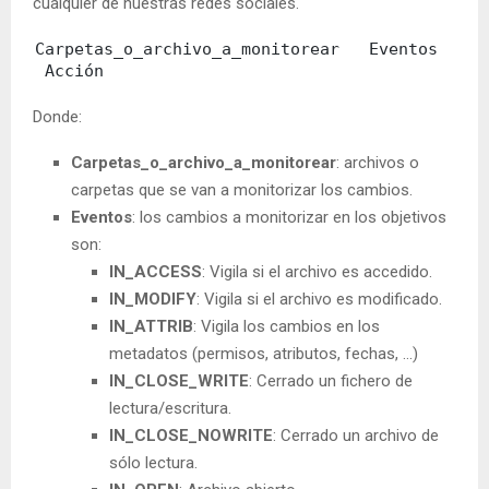
cualquier de nuestras redes sociales.
Carpetas_o_archivo_a_monitorear Eventos
Acción
Donde:
Carpetas_o_archivo_a_monitorear
: archivos o
carpetas que se van a monitorizar los cambios.
Eventos
: los cambios a monitorizar en los objetivos
son:
IN_ACCESS
: Vigila si el archivo es accedido.
IN_MODIFY
: Vigila si el archivo es modificado.
IN_ATTRIB
: Vigila los cambios en los
metadatos (permisos, atributos, fechas, …)
IN_CLOSE_WRITE
: Cerrado un fichero de
lectura/escritura.
IN_CLOSE_NOWRITE
: Cerrado un archivo de
sólo lectura.