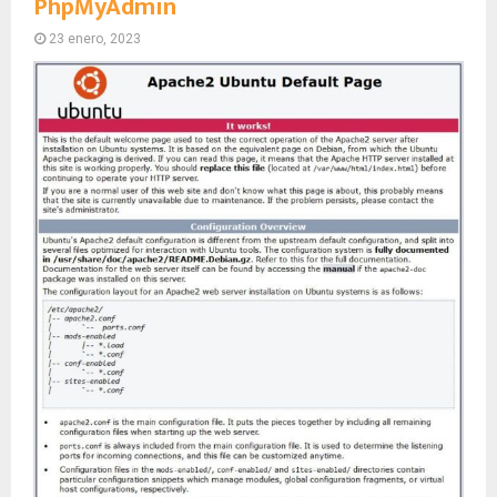
PhpMyAdmin
23 enero, 2023