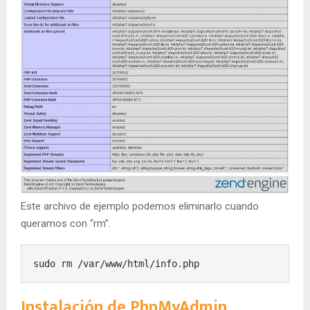
Este archivo de ejemplo podemos eliminarlo cuando
queramos con “rm”.
sudo rm /var/www/html/info.php
Instalación de PhpMyAdmin