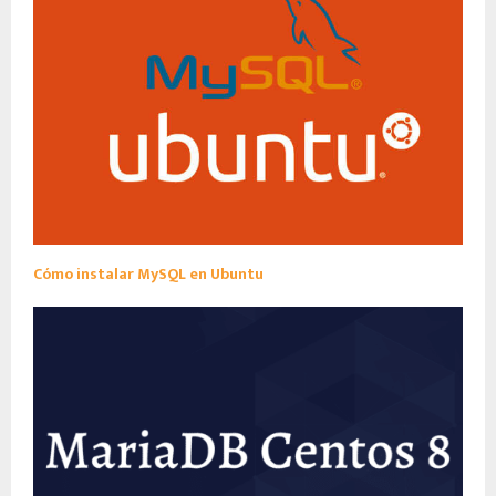
Cómo instalar MySQL en Ubuntu