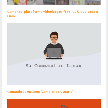
GamePad: plataforma videojuegos free 100% dedicada a
Linux
Comando su en Linux (Cambiar de Usuario)