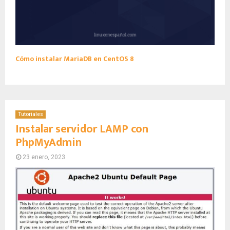
Cómo instalar MariaDB en CentOS 8
Tutoriales
Instalar servidor LAMP con
PhpMyAdmin
23 enero, 2023