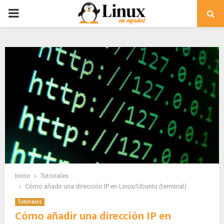
PRIMARY
MENU
Inicio
Tutoriales
Cómo añadir una dirección IP en Linux/Ubuntu (terminal)
Tutoriales
Cómo añadir una dirección IP en