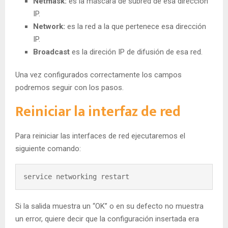
Netmask:
es la máscara de subred de esa dirección
IP.
Network:
es la red a la que pertenece esa dirección
IP.
Broadcast
es la direción IP de difusión de esa red.
Una vez configurados correctamente los campos
podremos seguir con los pasos.
Reiniciar la interfaz de red
Para reiniciar las interfaces de red ejecutaremos el
siguiente comando:
service networking restart
Si la salida muestra un “OK” o en su defecto no muestra
un error, quiere decir que la configuración insertada era