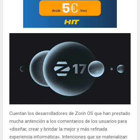
Cuentan los desarrolladores de Zorin OS que han prestado
mucha antención a los comentarios de los usuarios para
«diseñar, crear y brindar la mejor y más refinada
experiencia informática». Intenciones que se materializan