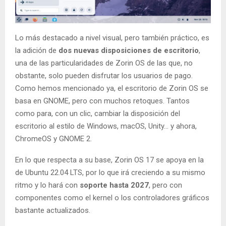
Lo más destacado a nivel visual, pero también práctico, es
la adición de
dos nuevas disposiciones de escritorio
,
una de las particularidades de Zorin OS de las que, no
obstante, solo pueden disfrutar los usuarios de pago.
Como hemos mencionado ya, el escritorio de Zorin OS se
basa en GNOME, pero con muchos retoques. Tantos
como para, con un clic, cambiar la disposición del
escritorio al estilo de Windows, macOS, Unity… y ahora,
ChromeOS y GNOME 2.
En lo que respecta a su base, Zorin OS 17 se apoya en la
de Ubuntu 22.04 LTS, por lo que irá creciendo a su mismo
ritmo y lo hará con
soporte hasta 2027
, pero con
componentes como el kernel o los controladores gráficos
bastante actualizados.