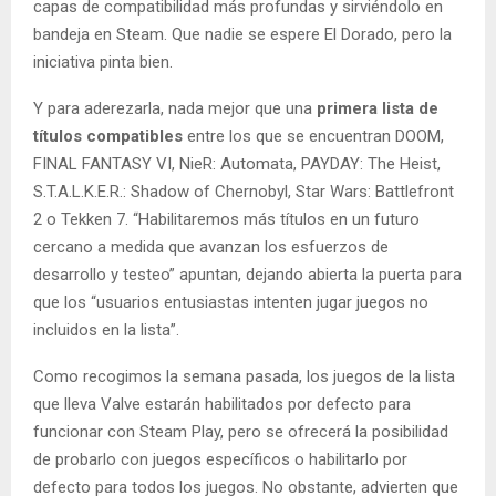
capas de compatibilidad más profundas y sirviéndolo en
bandeja en Steam. Que nadie se espere El Dorado, pero la
iniciativa pinta bien.
Y para aderezarla, nada mejor que una
primera lista de
títulos compatibles
entre los que se encuentran DOOM,
FINAL FANTASY VI, NieR: Automata, PAYDAY: The Heist,
S.T.A.L.K.E.R.: Shadow of Chernobyl, Star Wars: Battlefront
2 o Tekken 7. “Habilitaremos más títulos en un futuro
cercano a medida que avanzan los esfuerzos de
desarrollo y testeo” apuntan, dejando abierta la puerta para
que los “usuarios entusiastas intenten jugar juegos no
incluidos en la lista”.
Como recogimos la semana pasada, los juegos de la lista
que lleva Valve estarán habilitados por defecto para
funcionar con Steam Play, pero se ofrecerá la posibilidad
de probarlo con juegos específicos o habilitarlo por
defecto para todos los juegos. No obstante, advierten que