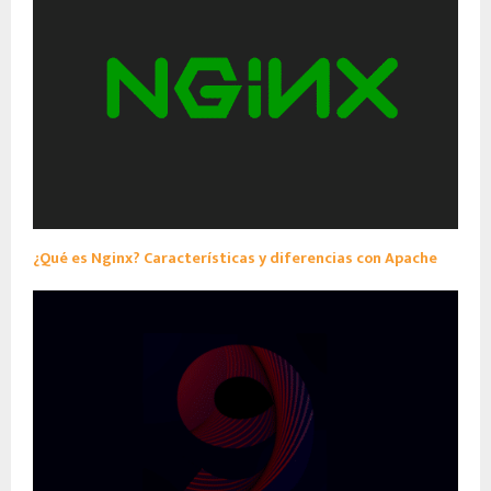
¿Qué es Nginx? Características y diferencias con Apache