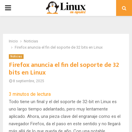
PRIMARY
MENU
Inicio
Noticias
Firefox anuncia el fin del soporte de 32 bits en Linux
Noticias
Firefox anuncia el fin del soporte de 32
bits en Linux
8 septiembre, 2025
3
minutos de lectura
Todo tiene un final y el del soporte de 32-bit en Linux es
uno largo tiempo adelantado, pero muy lentamente
aplicado. Ahora, una pieza clave del engranaje como es el
navegador Firefox, da el paso en este sentido y no llegará
más allá de lo que queda de año. Con una notable