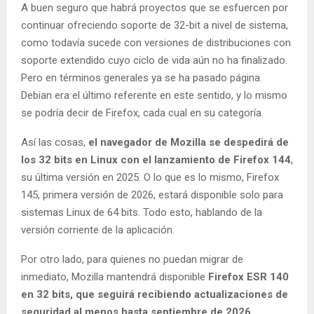
A buen seguro que habrá proyectos que se esfuercen por
continuar ofreciendo soporte de 32-bit a nivel de sistema,
como todavía sucede con versiones de distribuciones con
soporte extendido cuyo ciclo de vida aún no ha finalizado.
Pero en términos generales ya se ha pasado página.
Debian era el último referente en este sentido, y lo mismo
se podría decir de Firefox, cada cual en su categoría.
Así las cosas,
el navegador de Mozilla se despedirá de
los 32 bits en Linux con el lanzamiento de Firefox 144
,
su última versión en 2025. O lo que es lo mismo, Firefox
145, primera versión de 2026, estará disponible solo para
sistemas Linux de 64 bits. Todo esto, hablando de la
versión corriente de la aplicación.
Por otro lado, para quienes no puedan migrar de
inmediato, Mozilla mantendrá disponible
Firefox ESR 140
en 32 bits, que seguirá recibiendo actualizaciones de
seguridad al menos hasta septiembre de 2026
.