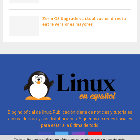
Zorin OS Upgrader: actualización directa
entre versiones mayores
Blog no oficial de linux. Publicación diaria de noticias y tutoriales
acerca de linux y sus distribuciones. Síguenos en redes sociales
para estar a la última de todo.