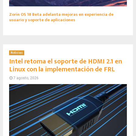
Zorin OS 18 Beta adelanta mejoras en experiencia de
usuario y soporte de aplicaciones
Noticias
Intel retoma el soporte de HDMI 2.1 en
Linux con la implementación de FRL
7 agosto, 2026