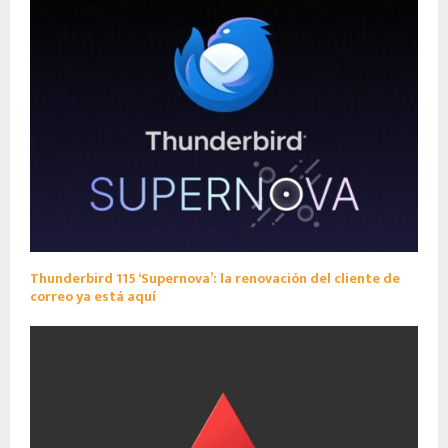
Thunderbird 115 ‘Supernova’: la renovación del cliente de
correo ya está aquí