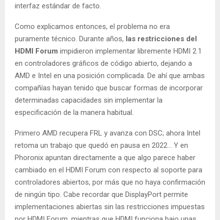
interfaz estándar de facto.
Como explicamos entonces, el problema no era
puramente técnico. Durante años,
las restricciones del
HDMI Forum
impidieron implementar libremente HDMI 2.1
en controladores gráficos de código abierto, dejando a
AMD e Intel en una posición complicada. De ahí que ambas
compañías hayan tenido que buscar formas de incorporar
determinadas capacidades sin implementar la
especificación de la manera habitual.
Primero AMD recupera FRL y avanza con DSC; ahora Intel
retoma un trabajo que quedó en pausa en 2022… Y en
Phoronix apuntan directamente a que algo parece haber
cambiado en el HDMI Forum con respecto al soporte para
controladores abiertos, por más que no haya confirmación
de ningún tipo. Cabe recordar que DisplayPort permite
implementaciones abiertas sin las restricciones impuestas
por HDMI Forum, mientras que HDMI funciona bajo unas