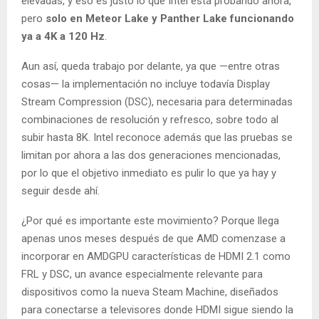
elevadas, y eso es justo lo que Intel está probando ahora,
pero
solo en Meteor Lake y Panther Lake funcionando
ya a 4K a 120 Hz
.
Aun así, queda trabajo por delante, ya que —entre otras
cosas— la implementación no incluye todavía Display
Stream Compression (DSC), necesaria para determinadas
combinaciones de resolución y refresco, sobre todo al
subir hasta 8K. Intel reconoce además que las pruebas se
limitan por ahora a las dos generaciones mencionadas,
por lo que el objetivo inmediato es pulir lo que ya hay y
seguir desde ahí.
¿Por qué es importante este movimiento? Porque llega
apenas unos meses después de que AMD comenzase a
incorporar en AMDGPU características de HDMI 2.1 como
FRL y DSC, un avance especialmente relevante para
dispositivos como la nueva Steam Machine, diseñados
para conectarse a televisores donde HDMI sigue siendo la