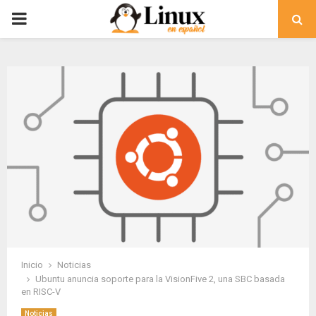
PRIMARY
MENU
Inicio
Noticias
Ubuntu anuncia soporte para la VisionFive 2, una SBC basada
en RISC-V
Noticias