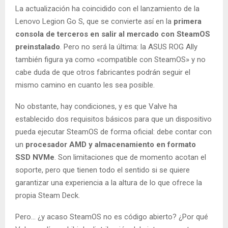
La actualización ha coincidido con el lanzamiento de la
Lenovo Legion Go S, que se convierte así en la
primera
consola de terceros en salir al mercado con SteamOS
preinstalado
. Pero no será la última: la ASUS ROG Ally
también figura ya como «compatible con SteamOS» y no
cabe duda de que otros fabricantes podrán seguir el
mismo camino en cuanto les sea posible.
No obstante, hay condiciones, y es que Valve ha
establecido dos requisitos básicos para que un dispositivo
pueda ejecutar SteamOS de forma oficial: debe contar con
un
procesador AMD y almacenamiento en formato
SSD NVMe
. Son limitaciones que de momento acotan el
soporte, pero que tienen todo el sentido si se quiere
garantizar una experiencia a la altura de lo que ofrece la
propia Steam Deck.
Pero… ¿y acaso SteamOS no es código abierto? ¿Por qué