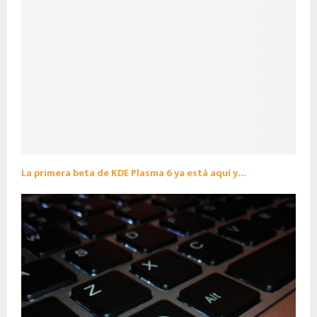
La primera beta de KDE Plasma 6 ya está aquí y…