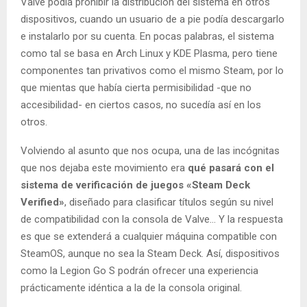
Valve podía prohibir la distribución del sistema en otros
dispositivos, cuando un usuario de a pie podía descargarlo
e instalarlo por su cuenta. En pocas palabras, el sistema
como tal se basa en Arch Linux y KDE Plasma, pero tiene
componentes tan privativos como el mismo Steam, por lo
que mientas que había cierta permisibilidad -que no
accesibilidad- en ciertos casos, no sucedía así en los
otros.
Volviendo al asunto que nos ocupa, una de las incógnitas
que nos dejaba este movimiento era
qué pasará con el
sistema de verificación de juegos «Steam Deck
Verified»
, diseñado para clasificar títulos según su nivel
de compatibilidad con la consola de Valve… Y la respuesta
es que se extenderá a cualquier máquina compatible con
SteamOS, aunque no sea la Steam Deck. Así, dispositivos
como la Legion Go S podrán ofrecer una experiencia
prácticamente idéntica a la de la consola original.