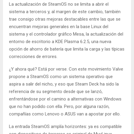
La actualización de SteamOS no se limita a abrir el
sistema a terceros y, al margen de este cambio, también
trae consigo otras mejoras destacables entre las que se
encuentran mejoras generales en la base Linux del
sistema y el controlador gráfico Mesa, la actualización del
entorno de escritorio a KDE Plasma 6.2.5, una nueva
opción de ahorro de batería que limita la carga y las típicas
correcciones de errores.
¿Y ahora qué? Está por verse. Con este movimiento Valve
propone a SteamOS como un sistema operativo que
aspira a salir del nicho, y eso que Steam Deck ha sido la
referencia de su segmento desde que se lanzó,
enfrentándose por el camino a alternativas con Windows
que no han podido con ella. Pero, por alguna razón,
compañías como Lenovo o ASUS van a apostar por ello.
La entrada SteamOS amplía horizontes: ya es compatible
con dispositivos de terceros es original de MuyLinux