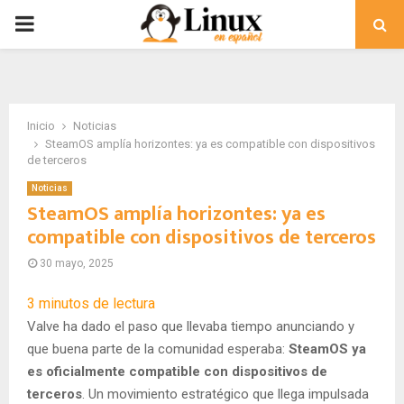
PRIMARY
MENU
Inicio
Noticias
SteamOS amplía horizontes: ya es compatible con dispositivos
de terceros
Noticias
SteamOS amplía horizontes: ya es
compatible con dispositivos de terceros
30 mayo, 2025
3
minutos de lectura
Valve ha dado el paso que llevaba tiempo anunciando y
que buena parte de la comunidad esperaba:
SteamOS ya
es oficialmente compatible con dispositivos de
terceros
. Un movimiento estratégico que llega impulsada