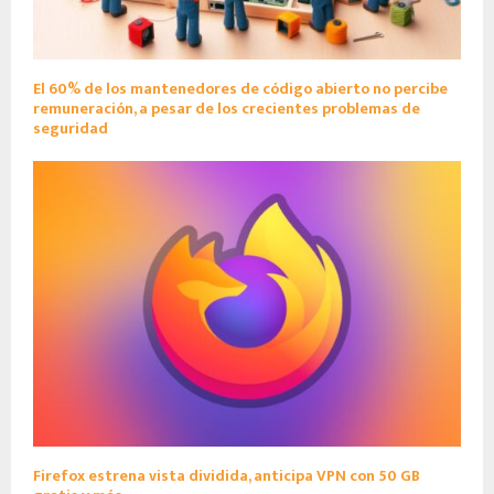
El 60% de los mantenedores de código abierto no percibe
remuneración, a pesar de los crecientes problemas de
seguridad
Firefox estrena vista dividida, anticipa VPN con 50 GB