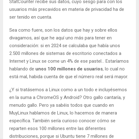
StatCounter recibe sus datos, cuyo sesgo para con los
usuarios más precavidos en materia de privacidad ha de
ser tenido en cuenta.
Sea como fuere, son los datos que hay y sobre ellos
divagamos, así que he aquí uno más para tener en
consideración: si en 2024 se calculaba que había unos
2.500 millones de sistemas de escritorio conectados a
Internet y Linux se come un 4% de ese pastel… Estaríamos
hablando de
unos 100 millones de usuarios
, lo cual no
está mal, habida cuenta de que el número real será mayor.
¿Y si tratásemos a Linux como a un todo e incluyésemos
en la suma a ChromeOS y Android? Otro gallo cantaría, y
menudo gallo. Pero ya sabéis todos que cuando en
MuyLinux hablamos de Linux, lo hacemos de manera
específica. También sería curioso conocer cómo se
reparten esos 100 millones entre las diferentes
distribuciones, porque si Ubuntu tiene 7 millones de