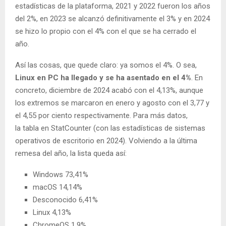
estadísticas de la plataforma, 2021 y 2022 fueron los años
del 2%, en 2023 se alcanzó definitivamente el 3% y en 2024
se hizo lo propio con el 4% con el que se ha cerrado el
año.
Así las cosas, que quede claro: ya somos el 4%. O sea,
Linux en PC ha llegado y se ha asentado en el 4%
. En
concreto, diciembre de 2024 acabó con el 4,13%, aunque
los extremos se marcaron en enero y agosto con el 3,77 y
el 4,55 por ciento respectivamente. Para más datos,
la tabla en StatCounter (con las estadísticas de sistemas
operativos de escritorio en 2024). Volviendo a la última
remesa del año, la lista queda así:
Windows 73,41%
macOS 14,14%
Desconocido 6,41%
Linux 4,13%
ChromeOS 1,9%