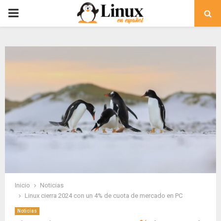
PRIMARY
MENU
Inicio
Noticias
Linux cierra 2024 con un 4% de cuota de mercado en PC
Noticias