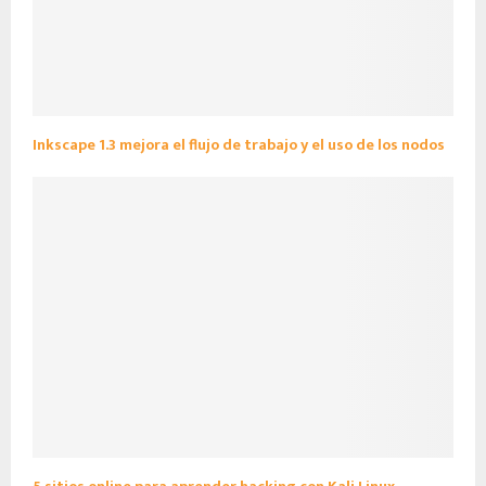
Inkscape 1.3 mejora el flujo de trabajo y el uso de los nodos