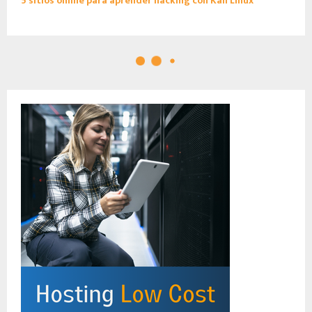
5 sitios online para aprender hacking con Kali Linux