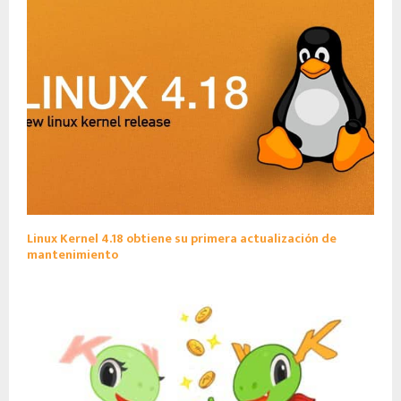
Linux Kernel 4.18 obtiene su primera actualización de
mantenimiento