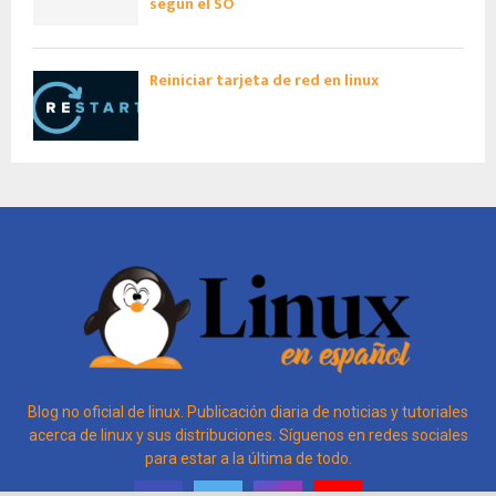
según el SO
Reiniciar tarjeta de red en linux
Blog no oficial de linux. Publicación diaria de noticias y tutoriales
acerca de linux y sus distribuciones. Síguenos en redes sociales
para estar a la última de todo.