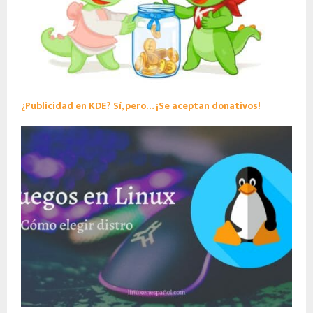
¿Publicidad en KDE? Sí, pero… ¡Se aceptan donativos!