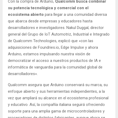
Con la compra de Arduino,
Qualcomm busca combinar
su potencia tecnológica y comercial con el
ecosistema abierto
para llegar a una comunidad diversa
que abarca desde empresas y educadores hasta
desarrolladores e investigadores. Nakul Duggal, director
general del Grupo de IoT Automotriz, Industrial e Integrado
de Qualcomm Technologies, explicó que «con las
adquisiciones de Foundries.io, Edge Impulse y ahora
Arduino, estamos impulsando nuestra visión de
democratizar el acceso a nuestros productos de IA e
informática de vanguardia para la comunidad global de
desarrolladores».
Qualcomm asegura que Arduino conservará su marca, su
enfoque abierto y sus herramientas independientes, a la
vez que ampliará su alcance en el ecosistema profesional
y educativo. Así, la compañía italiana seguirá ofreciendo
soporte para una amplia gama de microcontroladores y
procesadores de distintos fabricantes, aunque ahora se