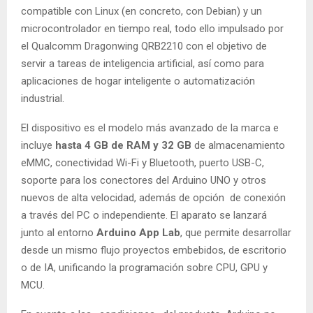
compatible con Linux (en concreto, con Debian) y un
microcontrolador en tiempo real, todo ello impulsado por
el Qualcomm Dragonwing QRB2210 con el objetivo de
servir a tareas de inteligencia artificial, así como para
aplicaciones de hogar inteligente o automatización
industrial.
El dispositivo es el modelo más avanzado de la marca e
incluye
hasta 4 GB de RAM y 32 GB
de almacenamiento
eMMC, conectividad Wi-Fi y Bluetooth, puerto USB-C,
soporte para los conectores del Arduino UNO y otros
nuevos de alta velocidad, además de opción de conexión
a través del PC o independiente. El aparato se lanzará
junto al entorno
Arduino App Lab
, que permite desarrollar
desde un mismo flujo proyectos embebidos, de escritorio
o de IA, unificando la programación sobre CPU, GPU y
MCU.