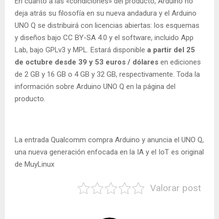
En cuanto a las «condiciones» del producto, Arduino no
deja atrás su filosofía en su nueva andadura y el Arduino
UNO Q se distribuirá con licencias abiertas: los esquemas
y diseños bajo CC BY-SA 4.0 y el software, incluido App
Lab, bajo GPLv3 y MPL. Estará disponible
a partir del 25
de octubre desde 39 y 53 euros / dólares
en ediciones
de 2 GB y 16 GB o 4 GB y 32 GB, respectivamente. Toda la
información sobre Arduino UNO Q en la página del
producto.
La entrada Qualcomm compra Arduino y anuncia el UNO Q,
una nueva generación enfocada en la IA y el IoT es original
de MuyLinux
Valorar post