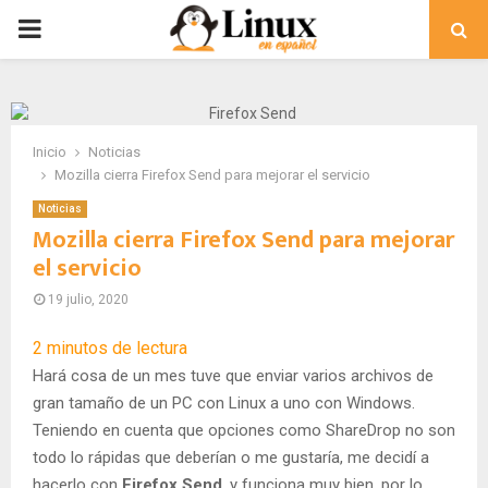
PRIMARY
MENU
Inicio
Noticias
Mozilla cierra Firefox Send para mejorar el servicio
Noticias
Mozilla cierra Firefox Send para mejorar
el servicio
19 julio, 2020
2
minutos de lectura
Hará cosa de un mes tuve que enviar varios archivos de
gran tamaño de un PC con Linux a uno con Windows.
Teniendo en cuenta que opciones como ShareDrop no son
todo lo rápidas que deberían o me gustaría, me decidí a
hacerlo con
Firefox Send
, y funciona muy bien, por lo