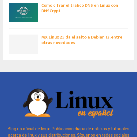
Cómo cifrar el tráfico DNS en Linux con
DNSCrypt
MX Linux 25 da el salto a Debian 13, entre
otras novedades
Blog no oficial de linux. Publicación diaria de noticias y tutoriales
acerca de linux y sus distribuciones. Síguenos en redes sociales