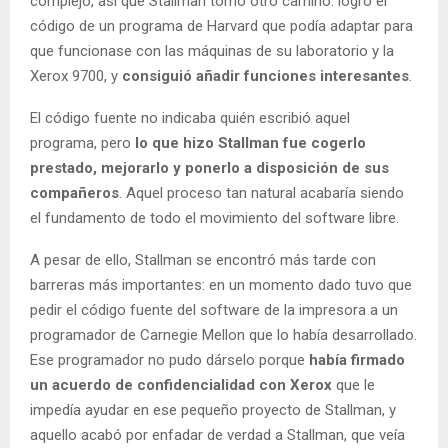
complejo, así que Stallman tomó otro camino: logró el
código de un programa de Harvard que podía adaptar para
que funcionase con las máquinas de su laboratorio y la
Xerox 9700, y
consiguió añadir funciones interesantes
.
El código fuente no indicaba quién escribió aquel
programa, pero
lo que hizo Stallman fue cogerlo
prestado, mejorarlo y ponerlo a disposición de sus
compañeros
. Aquel proceso tan natural acabaría siendo
el fundamento de todo el movimiento del software libre.
A pesar de ello, Stallman se encontró más tarde con
barreras más importantes: en un momento dado tuvo que
pedir el código fuente del software de la impresora a un
programador de Carnegie Mellon que lo había desarrollado.
Ese programador no pudo dárselo porque
había firmado
un acuerdo de confidencialidad con Xerox
que le
impedía ayudar en ese pequeño proyecto de Stallman, y
aquello acabó por enfadar de verdad a Stallman, que veía