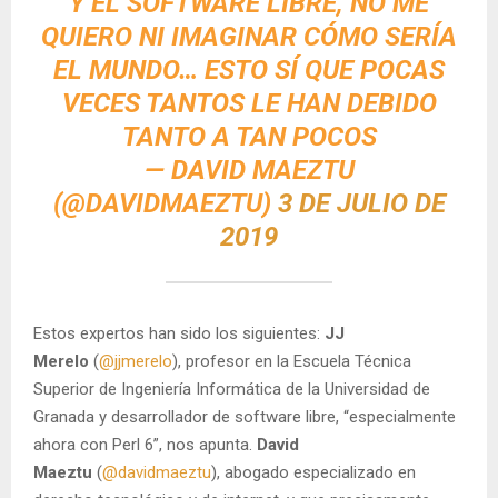
Y EL SOFTWARE LIBRE, NO ME
QUIERO NI IMAGINAR CÓMO SERÍA
EL MUNDO… ESTO SÍ QUE POCAS
VECES TANTOS LE HAN DEBIDO
TANTO A TAN POCOS
— DAVID MAEZTU
(@DAVIDMAEZTU)
3 DE JULIO DE
2019
Estos expertos han sido los siguientes:
JJ
Merelo
(
@jjmerelo
), profesor en la Escuela Técnica
Superior de Ingeniería Informática de la Universidad de
Granada y desarrollador de software libre, “especialmente
ahora con Perl 6”, nos apunta.
David
Maeztu
(
@davidmaeztu
), abogado especializado en