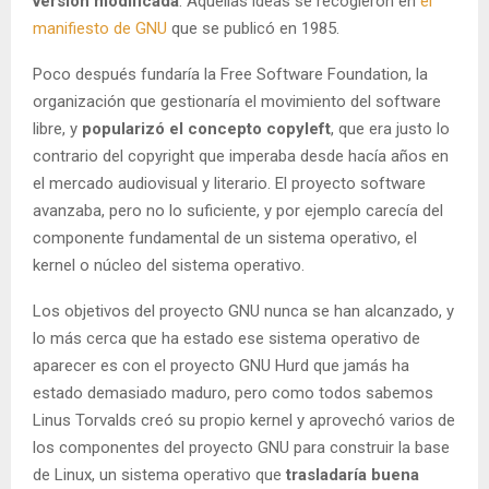
versión modificada
. Aquellas ideas se recogieron en
el
manifiesto de GNU
que se publicó en 1985.
Poco después fundaría la Free Software Foundation, la
organización que gestionaría el movimiento del software
libre, y
popularizó el concepto copyleft
, que era justo lo
contrario del copyright que imperaba desde hacía años en
el mercado audiovisual y literario. El proyecto software
avanzaba, pero no lo suficiente, y por ejemplo carecía del
componente fundamental de un sistema operativo, el
kernel o núcleo del sistema operativo.
Los objetivos del proyecto GNU nunca se han alcanzado, y
lo más cerca que ha estado ese sistema operativo de
aparecer es con el proyecto GNU Hurd que jamás ha
estado demasiado maduro, pero como todos sabemos
Linus Torvalds creó su propio kernel y aprovechó varios de
los componentes del proyecto GNU para construir la base
de Linux, un sistema operativo que
trasladaría buena