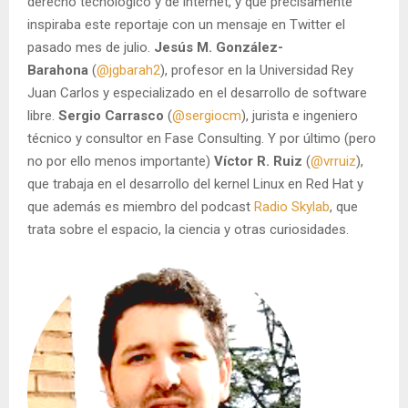
derecho tecnológico y de internet, y que precisamente
inspiraba este reportaje con un mensaje en Twitter el
pasado mes de julio.
Jesús M. González-
Barahona
(
@jgbarah2
), profesor en la Universidad Rey
Juan Carlos y especializado en el desarrollo de software
libre.
Sergio Carrasco
(
@sergiocm
), jurista e ingeniero
técnico y consultor en Fase Consulting. Y por último (pero
no por ello menos importante)
Víctor R. Ruiz
(
@vrruiz
),
que trabaja en el desarrollo del kernel Linux en Red Hat y
que además es miembro del podcast
Radio Skylab
, que
trata sobre el espacio, la ciencia y otras curiosidades.