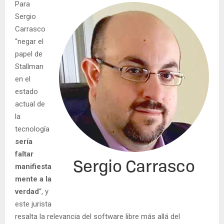
Para
Sergio
Carrasco
“negar el
papel de
Stallman
en el
estado
actual de
la
tecnología
sería
faltar
manifiesta
mente a la
verdad
“, y
este jurista
resalta la relevancia del software libre más allá del