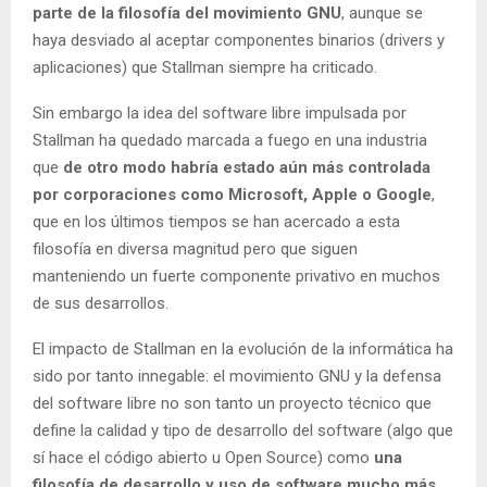
parte de la filosofía del movimiento GNU
, aunque se
haya desviado al aceptar componentes binarios (drivers y
aplicaciones) que Stallman siempre ha criticado.
Sin embargo la idea del software libre impulsada por
Stallman ha quedado marcada a fuego en una industria
que
de otro modo habría estado aún más controlada
por corporaciones como Microsoft, Apple o Google
,
que en los últimos tiempos se han acercado a esta
filosofía en diversa magnitud pero que siguen
manteniendo un fuerte componente privativo en muchos
de sus desarrollos.
El impacto de Stallman en la evolución de la informática ha
sido por tanto innegable: el movimiento GNU y la defensa
del software libre no son tanto un proyecto técnico que
define la calidad y tipo de desarrollo del software (algo que
sí hace el código abierto u Open Source) como
una
filosofía de desarrollo y uso de software mucho más