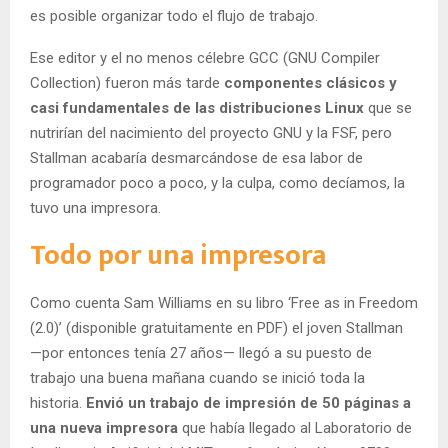
es posible organizar todo el flujo de trabajo.
Ese editor y el no menos célebre GCC (GNU Compiler
Collection) fueron más tarde
componentes clásicos y
casi fundamentales de las distribuciones Linux
que se
nutrirían del nacimiento del proyecto GNU y la FSF, pero
Stallman acabaría desmarcándose de esa labor de
programador poco a poco, y la culpa, como decíamos, la
tuvo una impresora.
Todo por una impresora
Como cuenta Sam Williams en su libro ‘Free as in Freedom
(2.0)’ (disponible gratuitamente en PDF) el joven Stallman
—por entonces tenía 27 años— llegó a su puesto de
trabajo una buena mañana cuando se inició toda la
historia.
Envió un trabajo de impresión de 50 páginas a
una nueva impresora
que había llegado al Laboratorio de