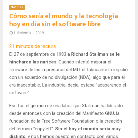
Noticias
Cómo sería el mundo y la tecnología
hoy en día sin el software libre
1 diciembre, 2019
21
minutos de lectura
El 27 de septiembre de 1983
a Richard Stallman se le
hincharon las narices
. Cuando intentó mejorar el
firmware de las impresoras del MIT el fabricante lo impidió
con un acuerdo de no divulgación (NDA), algo que para él
era inaceptable. La industria, decía, estaba “acaparando el
software”.
Ese fue el germen de una labor que Stallman ha liderado
desde entonces con la creación del Manifiesto GNU, la
fundación de la Free Software Foundation o la creación
del término “copyleft”.
Sin él hoy el mundo sería muy
distinto
, y nos hemos puesto en contacto con varios