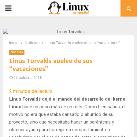
PRIMARY
MENU
Inicio
Noticias
Linus Torvalds vuelve de sus “vacaciones”
Noticias
Linus Torvalds vuelve de sus
“vacaciones”
27 octubre, 2018
2
minutos de lectura
Linus Torvalds dejó el mando del desarrollo del kernel
Linux
hace un poco más de un mes. Como bien sabes, el
motivo no era que estaba cansado o aburrido de su
proyecto, sino que necesitaba hacer un paréntesis y
obtener ayuda para corregir su comportamiento o