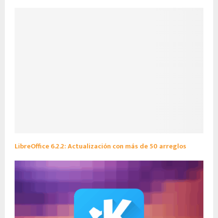
LibreOffice 6.2.2: Actualización con más de 50 arreglos