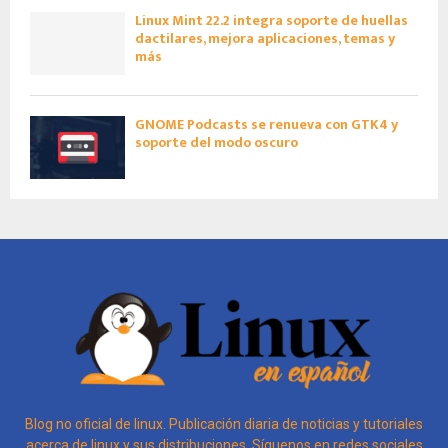
Linux Mint 22.2 integra soporte de huellas
dactilares, mejora aplicaciones, temas y
más
GNOME Podcasts se renueva con GTK4 y
soporte del modo oscuro
Blog no oficial de linux. Publicación diaria de noticias y tutoriales
acerca de linux y sus distribuciones. Síguenos en redes sociales