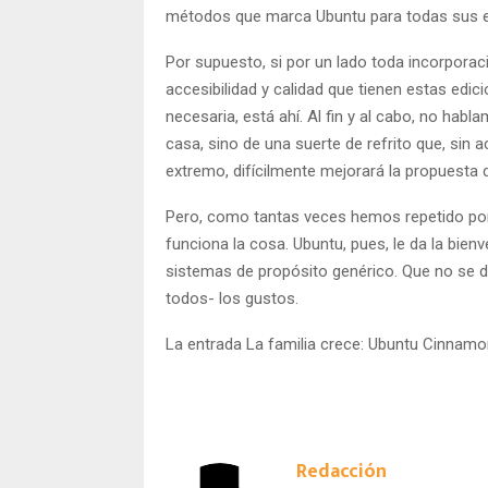
métodos que marca Ubuntu para todas sus ed
Por supuesto, si por un lado toda incorporaci
accesibilidad y calidad que tienen estas edi
necesaria, está ahí. Al fin y al cabo, no habl
casa, sino de una suerte de refrito que, sin 
extremo, difícilmente mejorará la propuesta d
Pero, como tantas veces hemos repetido por 
funciona la cosa. Ubuntu, pues, le da la bien
sistemas de propósito genérico. Que no se di
todos- los gustos.
La entrada La familia crece: Ubuntu Cinnamon 
Redacción