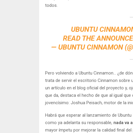
todos.
UBUNTU CINNAMON 
READ THE ANNOUNCE
— UBUNTU CINNAMON (@
Pero volviendo a Ubuntu Cinnamon… ¿de dónde
trata de servir el escritorio Cinnamon sobre 
un artículo en el blog oficial del proyecto y
que da, destaca el hecho de que al igual que 
jovencísimo: Joshua Peisach, motor de la ini
Habrá que esperar al lanzamiento de Ubuntu 
como ya adelanta su responsable,
nada va 
mayor ímpetu por mejorar la calidad final de