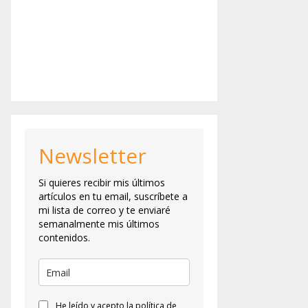
Newsletter
Si quieres recibir mis últimos
artículos en tu email, suscríbete a
mi lista de correo y te enviaré
semanalmente mis últimos
contenidos.
He leído y acepto la política de