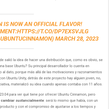
IS NOW AN OFFICIAL FLAVOR!
MENT:HTTPS://T.CO/DP7EXSVJLG
UBUNTUCINNAMON) MARCH 28, 2023
 salió la idea de hacer una distribución que, como es obvio, se
una base Ubuntu? Su principal desarrollador lo cuenta en
, ojo al dato, porque más allá de las motivaciones y razonamientos
con Ubuntu Unity, detrás de este proyecto hay alguien joven, no,
ciativa, materializó su idea cuando apenas contaba con 11 años.
23.04 para ver qué tiene por ofrecer Ubuntu Cinnamon, pero
a cambiar sustancialmente
: será lo mismo que había, con un
l producto y con el compromiso de ajustarse a los tiempos y