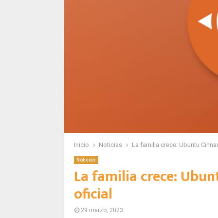
Inicio
Noticias
La familia crece: Ubuntu Cinnam
Noticias
La familia crece: Ubun
oficial
29 marzo, 2023