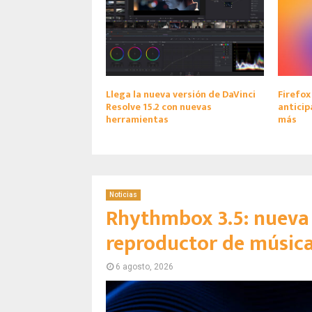
Llega la nueva versión de DaVinci
Firefox
Resolve 15.2 con nuevas
anticip
herramientas
más
Noticias
Rhythmbox 3.5: nueva 
reproductor de músic
6 agosto, 2026