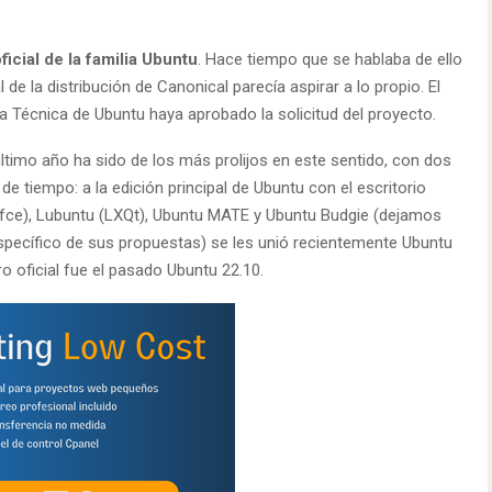
cial de la familia Ubuntu
. Hace tiempo que se hablaba de ello
de la distribución de Canonical parecía aspirar a lo propio. El
 Técnica de Ubuntu haya aprobado la solicitud del proyecto.
 último año ha sido de los más prolijos en este sentido, con dos
 tiempo: a la edición principal de Ubuntu con el escritorio
fce), Lubuntu (LXQt), Ubuntu MATE y Ubuntu Budgie (dejamos
específico de sus propuestas) se les unió recientemente Ubuntu
 oficial fue el pasado Ubuntu 22.10.