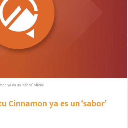
on ya es un ‘sabor’ oficial
tu Cinnamon ya es un ‘sabor’