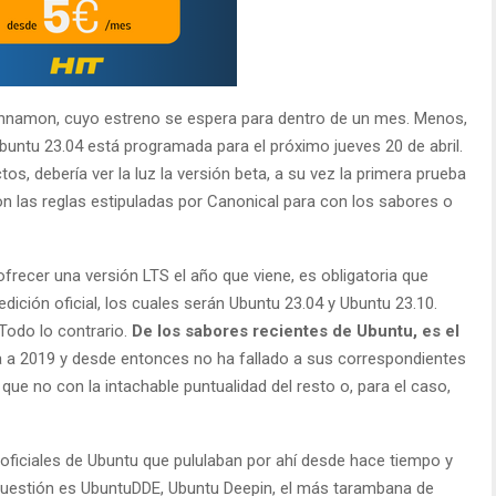
Cinnamon, cuyo estreno se espera para dentro de un mes. Menos,
buntu 23.04 está programada para el próximo jueves 20 de abril.
os, debería ver la luz la versión beta, a su vez la primera prueba
 las reglas estipuladas por Canonical para con los sabores o
recer una versión LTS el año que viene, es obligatoria que
ción oficial, los cuales serán Ubuntu 23.04 y Ubuntu 23.10.
Todo lo contrario.
De los sabores recientes de Ubuntu, es el
a a 2019 y desde entonces no ha fallado a sus correspondientes
 que no con la intachable puntualidad del resto o, para el caso,
aoficiales de Ubuntu que pululaban por ahí desde hace tiempo y
n cuestión es UbuntuDDE, Ubuntu Deepin, el más tarambana de