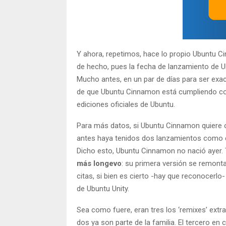
Y ahora, repetimos, hace lo propio Ubuntu 
de hecho, pues la fecha de lanzamiento de U
Mucho antes, en un par de días para ser exact
de que Ubuntu Cinnamon está cumpliendo con
ediciones oficiales de Ubuntu.
Para más datos, si Ubuntu Cinnamon quiere of
antes haya tenidos dos lanzamientos como edi
Dicho esto, Ubuntu Cinnamon no nació ayer. 
más longevo
: su primera versión se remont
citas, si bien es cierto -hay que reconocerlo-
de Ubuntu Unity.
Sea como fuere, eran tres los ‘remixes’ extr
dos ya son parte de la familia. El tercero e