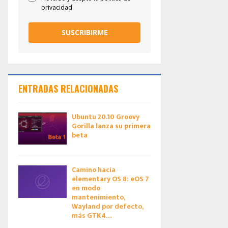
privacidad.
SUSCRIBIRME
ENTRADAS RELACIONADAS
Ubuntu 20.10 Groovy
Gorilla lanza su primera
beta
Camino hacia
elementary OS 8: eOS 7
en modo
mantenimiento,
Wayland por defecto,
más GTK4…