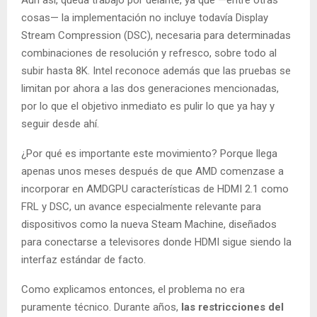
Aun así, queda trabajo por delante, ya que —entre otras
cosas— la implementación no incluye todavía Display
Stream Compression (DSC), necesaria para determinadas
combinaciones de resolución y refresco, sobre todo al
subir hasta 8K. Intel reconoce además que las pruebas se
limitan por ahora a las dos generaciones mencionadas,
por lo que el objetivo inmediato es pulir lo que ya hay y
seguir desde ahí.
¿Por qué es importante este movimiento? Porque llega
apenas unos meses después de que AMD comenzase a
incorporar en AMDGPU características de HDMI 2.1 como
FRL y DSC, un avance especialmente relevante para
dispositivos como la nueva Steam Machine, diseñados
para conectarse a televisores donde HDMI sigue siendo la
interfaz estándar de facto.
Como explicamos entonces, el problema no era
puramente técnico. Durante años,
las restricciones del