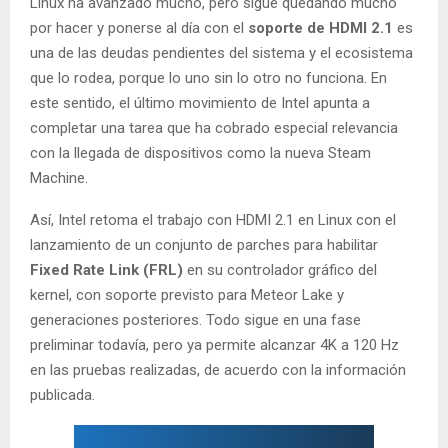
Linux ha avanzado mucho, pero sigue quedando mucho
por hacer y ponerse al día con el
soporte de HDMI 2.1
es
una de las deudas pendientes del sistema y el ecosistema
que lo rodea, porque lo uno sin lo otro no funciona. En
este sentido, el último movimiento de Intel apunta a
completar una tarea que ha cobrado especial relevancia
con la llegada de dispositivos como la nueva Steam
Machine.
Así, Intel retoma el trabajo con HDMI 2.1 en Linux con el
lanzamiento de un conjunto de parches para habilitar
Fixed Rate Link (FRL)
en su controlador gráfico del
kernel, con soporte previsto para Meteor Lake y
generaciones posteriores. Todo sigue en una fase
preliminar todavía, pero ya permite alcanzar 4K a 120 Hz
en las pruebas realizadas, de acuerdo con la información
publicada.