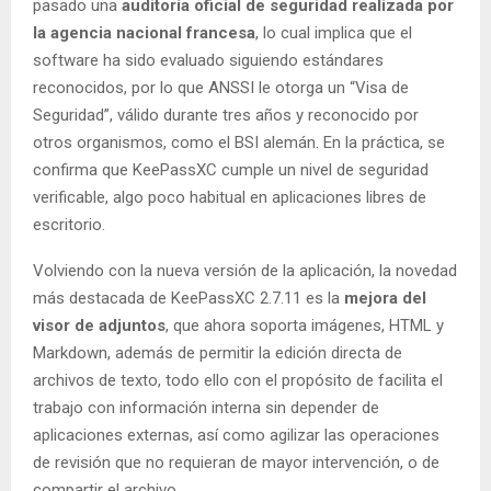
pasado una
auditoría oficial de seguridad realizada por
la agencia nacional francesa
, lo cual implica que el
software ha sido evaluado siguiendo estándares
reconocidos, por lo que ANSSI le otorga un “Visa de
Seguridad”, válido durante tres años y reconocido por
otros organismos, como el BSI alemán. En la práctica, se
confirma que KeePassXC cumple un nivel de seguridad
verificable, algo poco habitual en aplicaciones libres de
escritorio.
Volviendo con la nueva versión de la aplicación, la novedad
más destacada de KeePassXC 2.7.11 es la
mejora del
visor de adjuntos
, que ahora soporta imágenes, HTML y
Markdown, además de permitir la edición directa de
archivos de texto, todo ello con el propósito de facilita el
trabajo con información interna sin depender de
aplicaciones externas, así como agilizar las operaciones
de revisión que no requieran de mayor intervención, o de
compartir el archivo.