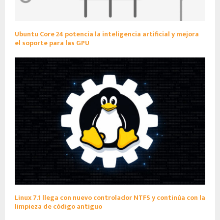
Ubuntu Core 24 potencia la inteligencia artificial y mejora
el soporte para las GPU
Linux 7.1 llega con nuevo controlador NTFS y continúa con la
limpieza de código antiguo