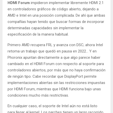
HDMI Forum
impidieron implementar libremente HDMI 2.1
en controladores gráficos de código abierto, dejando a
AMD e Intel en una posición complicada. De ahí que ambas
compañías hayan tenido que buscar formas de incorporar
determinadas capacidades sin implementar la
especificación de la manera habitual.
Primero AMD recupera FRL y avanza con DSC; ahora Intel
retoma un trabajo que quedó en pausa en 2022… Y en
Phoronix apuntan directamente a que algo parece haber
cambiado en el HDMI Forum con respecto al soporte para
controladores abiertos, por más que no haya confirmación
de ningún tipo. Cabe recordar que DisplayPort permite
implementaciones abiertas sin las restricciones impuestas
por HDMI Forum, mientras que HDMI funciona bajo unas
condiciones mucho más restrictivas.
En cualquier caso, el soporte de Intel aún no está listo
para llegar al kernel. Los parches tienen un largo recorrido