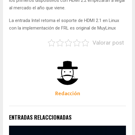
los primeros dispositivos con HDMI 2.2 empezarán a llegar
al mercado el año que viene.
La entrada Intel retoma el soporte de HDMI 2.1 en Linux
con la implementación de FRL es original de MuyLinux
Valorar post
Redacción
ENTRADAS RELACCIONADAS