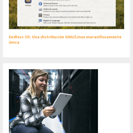
Endless OS: Una distribución GNU/Linux maravillosamente
única