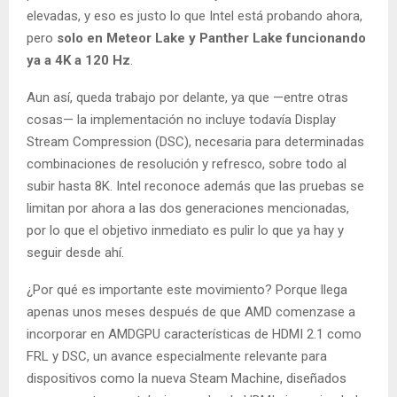
elevadas, y eso es justo lo que Intel está probando ahora,
pero
solo en Meteor Lake y Panther Lake funcionando
ya a 4K a 120 Hz
.
Aun así, queda trabajo por delante, ya que —entre otras
cosas— la implementación no incluye todavía Display
Stream Compression (DSC), necesaria para determinadas
combinaciones de resolución y refresco, sobre todo al
subir hasta 8K. Intel reconoce además que las pruebas se
limitan por ahora a las dos generaciones mencionadas,
por lo que el objetivo inmediato es pulir lo que ya hay y
seguir desde ahí.
¿Por qué es importante este movimiento? Porque llega
apenas unos meses después de que AMD comenzase a
incorporar en AMDGPU características de HDMI 2.1 como
FRL y DSC, un avance especialmente relevante para
dispositivos como la nueva Steam Machine, diseñados