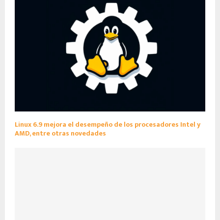
Linux 6.9 mejora el desempeño de los procesadores Intel y
AMD, entre otras novedades