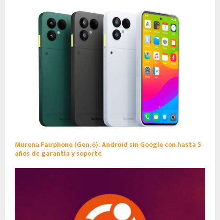
Murena Fairphone (Gen. 6): Android sin Google con hasta 5
años de garantía y soporte