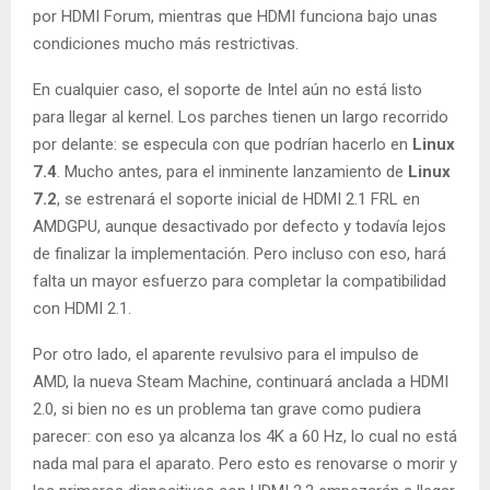
por HDMI Forum, mientras que HDMI funciona bajo unas
condiciones mucho más restrictivas.
En cualquier caso, el soporte de Intel aún no está listo
para llegar al kernel. Los parches tienen un largo recorrido
por delante: se especula con que podrían hacerlo en
Linux
7.4
. Mucho antes, para el inminente lanzamiento de
Linux
7.2
, se estrenará el soporte inicial de HDMI 2.1 FRL en
AMDGPU, aunque desactivado por defecto y todavía lejos
de finalizar la implementación. Pero incluso con eso, hará
falta un mayor esfuerzo para completar la compatibilidad
con HDMI 2.1.
Por otro lado, el aparente revulsivo para el impulso de
AMD, la nueva Steam Machine, continuará anclada a HDMI
2.0, si bien no es un problema tan grave como pudiera
parecer: con eso ya alcanza los 4K a 60 Hz, lo cual no está
nada mal para el aparato. Pero esto es renovarse o morir y