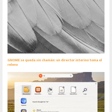
GNOME se queda sin chamán: un director interino toma el
relevo