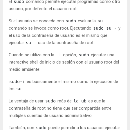
El
sudo
comando permite ejecutar programas como otro
usuario, por defecto el usuario root.
Si el usuario se concede con
sudo
evaluar la
su
comando se invoca como root. Ejecutando
sudo su -
y
el uso de la contraseña de usuario es el mismo que
ejecutar
su -
uso de la contraseña de root.
Cuando se utiliza con la
-i
opción,
sudo
ejecutar una
interactive shell de inicio de sesión con el usuario root del
medio ambiente:
sudo-i
es básicamente el mismo como la ejecución de
los
su -
.
La ventaja de usar
sudo
más de
la ub
es que la
contraseña de root no tiene que ser compartida entre
múltiples cuentas de usuario administrativo.
También, con
sudo
puede permitir a los usuarios ejecutar