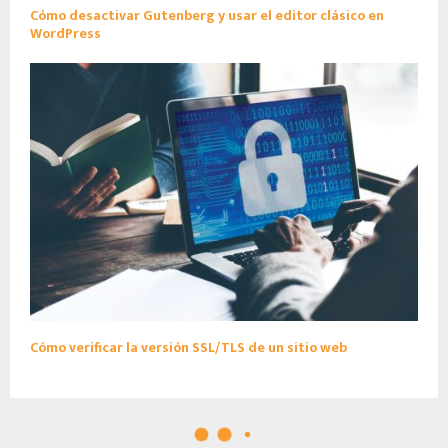
Cómo desactivar Gutenberg y usar el editor clásico en
WordPress
Cómo verificar la versión SSL/TLS de un sitio web