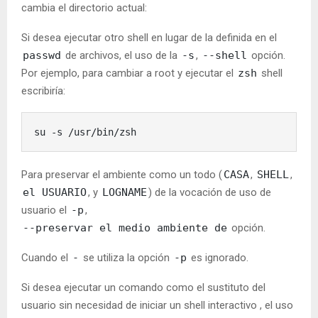
cambia el directorio actual:
Si desea ejecutar otro shell en lugar de la definida en el
passwd
de archivos, el uso de la
-s
,
--shell
opción.
Por ejemplo, para cambiar a root y ejecutar el
zsh
shell
escribiría:
su -s /usr/bin/zsh
Para preservar el ambiente como un todo (
CASA
,
SHELL
,
el USUARIO
, y
LOGNAME
) de la vocación de uso de
usuario el
-p
,
--preservar el medio ambiente de
opción.
Cuando el
-
se utiliza la opción
-p
es ignorado.
Si desea ejecutar un comando como el sustituto del
usuario sin necesidad de iniciar un shell interactivo , el uso