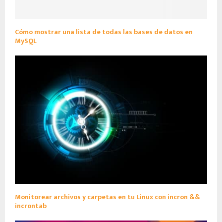
Cómo mostrar una lista de todas las bases de datos en
MySQL
Monitorear archivos y carpetas en tu Linux con incron &&
incrontab