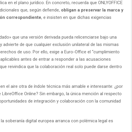
plica en el plano jurídico. En concreto, recuerda que ONLYOFFICE
dicionales que, según defiende,
obligan a preservar la marca y
ción correspondiente
, e insisten en que dichas exigencias
dado» que una versión derivada pueda relicenciarse bajo una
 advierte de que cualquier exclusión unilateral de las mismas
derechos de uso. Por ello, exige a Euro-Office el “cumplimiento
 aplicables antes de entrar a responder a las acusaciones
o que reivindica que la colaboración real solo puede darse dentro
 en el aire otra de índole técnica más amable e interesante: ¿por
 LibreOffice Online? Sin embargo, la única mención al respecto
oportunidades de integración y colaboración con la comunidad
r la soberanía digital europea arranca con polémica legal es