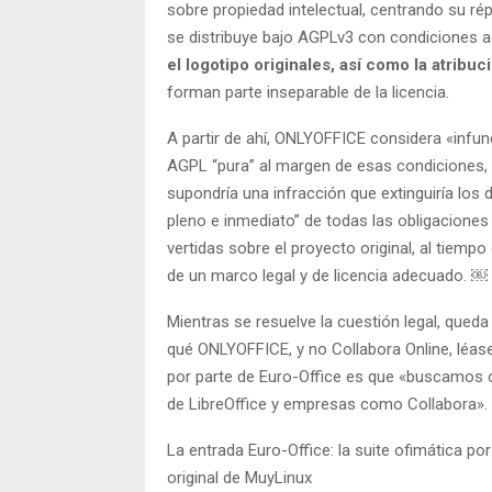
sobre propiedad intelectual, centrando su ré
se distribuye bajo AGPLv3 con condiciones a
el logotipo originales, así como la atribu
forman parte inseparable de la licencia.
A partir de ahí, ONLYOFFICE considera «infun
AGPL “pura” al margen de esas condiciones, y
supondría una infracción que extinguiría los 
pleno e inmediato” de todas las obligaciones
vertidas sobre el proyecto original, al tiemp
de un marco legal y de licencia adecuado. ￼
Mientras se resuelve la cuestión legal, queda
qué ONLYOFFICE, y no Collabora Online, léase
por parte de Euro-Office es que «buscamos 
de LibreOffice y empresas como Collabora».
La entrada Euro-Office: la suite ofimática po
original de MuyLinux