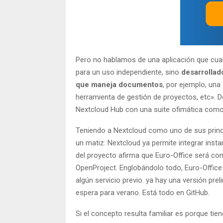
Pero no hablamos de una aplicación que cual
para un uso independiente, sino
desarrollad
que maneja documentos
, por ejemplo, una
herramienta de gestión de proyectos, etc». D
Nextcloud Hub con una suite ofimática com
Teniendo a Nextcloud como uno de sus princi
un matiz: Nextcloud ya permite integrar inst
del proyecto afirma que Euro-Office será co
OpenProject. Englobándolo todo, Euro-Office
algún servicio previo. ya hay una versión pre
espera para verano. Está todo en GitHub.
Si el concepto resulta familiar es porque ti