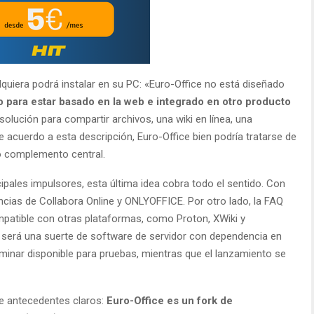
quiera podrá instalar en su PC: «Euro-Office no está diseñado
o para estar basado en la web e integrado en otro producto
 solución para compartir archivos, una wiki en línea, una
e acuerdo a esta descripción, Euro-Office bien podría tratarse de
o complemento central.
pales impulsores, esta última idea cobra todo el sentido. Con
ancias de Collabora Online y ONLYOFFICE. Por otro lado, la FAQ
mpatible con otras plataformas, como Proton, XWiki y
 será una suerte de software de servidor con dependencia en
liminar disponible para pruebas, mientras que el lanzamiento se
ene antecedentes claros:
Euro-Office es un fork de