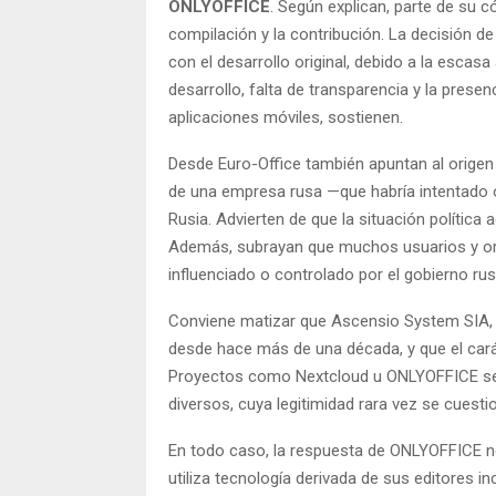
ONLYOFFICE
. Según explican, parte de su c
compilación y la contribución. La decisión de
con el desarrollo original, debido a la escas
desarrollo, falta de transparencia y la pres
aplicaciones móviles, sostienen.
Desde Euro-Office también apuntan al origen
de una empresa rusa —que habría intentado o
Rusia. Advierten de que la situación política a
Además, subrayan que muchos usuarios y o
influenciado o controlado por el gobierno rus
Conviene matizar que Ascensio System SIA, 
desde hace más de una década, y que el cará
Proyectos como Nextcloud u ONLYOFFICE se 
diversos, cuya legitimidad rara vez se cuest
En todo caso, la respuesta de ONLYOFFICE n
utiliza tecnología derivada de sus editores in