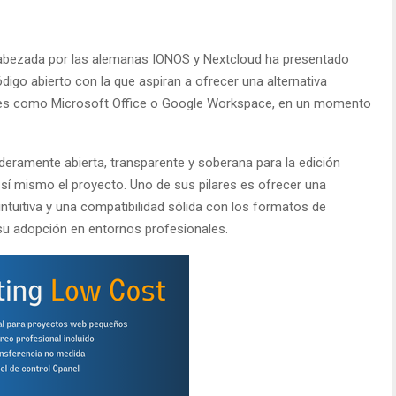
cabezada por las alemanas IONOS y Nextcloud ha presentado
ódigo abierto con la que aspiran a ofrecer una alternativa
nes como Microsoft Office o Google Workspace, en un momento
deramente abierta, transparente y soberana para la edición
sí mismo el proyecto. Uno de sus pilares es ofrecer una
 intuitiva y una compatibilidad sólida con los formatos de
 su adopción en entornos profesionales.