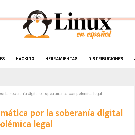
ES
HACKING
HERRAMIENTAS
DISTRIBUCIONES
 por la soberanía digital europea arranca con polémica legal
fimática por la soberanía digital
olémica legal