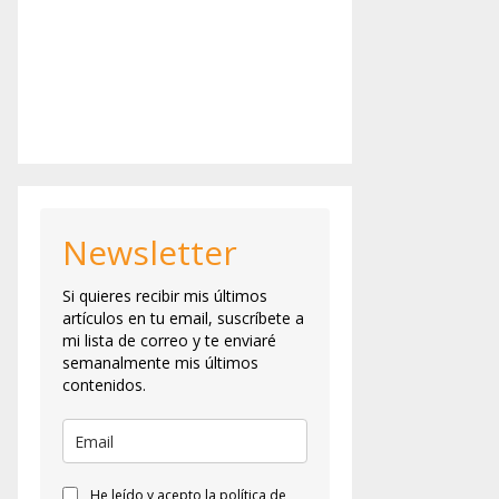
Newsletter
Si quieres recibir mis últimos
artículos en tu email, suscríbete a
mi lista de correo y te enviaré
semanalmente mis últimos
contenidos.
He leído y acepto la política de