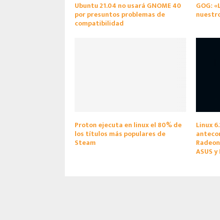
Ubuntu 21.04 no usará GNOME 40
GOG: «L
por presuntos problemas de
nuestro
compatibilidad
Proton ejecuta en linux el 80% de
Linux 6
los títulos más populares de
anteco
Steam
Radeon 
ASUS y 