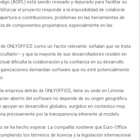
ódigo (AGPL) está siendo revisado y depurado para facilitar su
 bifurcar el proyecto responde a la imposibilidad de colaborar
a apertura a contribuciones, problemas en las herramientas de
encia de componentes propietarios, especialmente en las
 de ONLYOFFICE como un factor relevante: señalan que se trata
cultarlo— y que la mayoría de sus desarrolladores residen en
ctual dificulta la colaboración y la confianza en su desarrollo.
rganizaciones demandan software que no esté potencialmente
o.
la empresa detrás de ONLYOFFICE, tiene su sede en Letonia
cter abierto del software no depende de su origen geográfico.
apoyan en desarrollos globales, surgidos en contextos muy
iona precisamente por la transparencia inherente al modelo.
o se ha hecho esperar. La compañía sostiene que Euro-Office
cumpliendo los términos de licencia y la legislación internacional