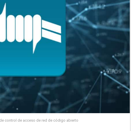
de control de acceso de red de código abierto