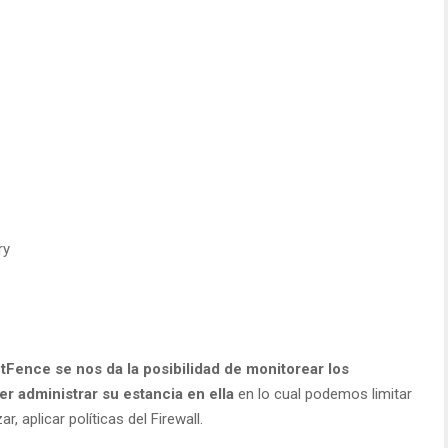
ry
tFence se nos da la posibilidad de monitorear los
r administrar su estancia en ella
en lo cual podemos limitar
r, aplicar políticas del Firewall.