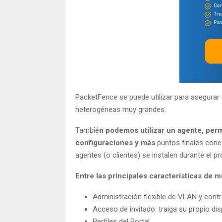
PacketFence se puede utilizar para asegura
heterogéneas muy grandes.
Tambié
n podemos utilizar un agente, per
configuraciones y más
puntos finales cone
agentes (o clientes) se instalen durante el 
Entre las principales características de 
Administración flexible de VLAN y cont
Acceso de invitado: traiga su propio di
Perfiles del Portal