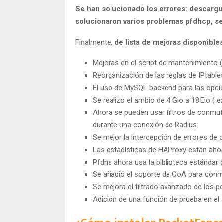
Se han solucionado los errores: descarg
solucionaron varios problemas pfdhcp, se 
Finalmente,
de lista de mejoras disponible
Mejoras en el script de mantenimiento (
Reorganización de las reglas de IPtable
El uso de MySQL backend para las opci
Se realizo el ambio de 4 Gio a 18 Eio (
Ahora se pueden usar filtros de conmu
durante una conexión de Radius.
Se mejor la intercepción de errores de 
Las estadísticas de HAProxy están ahor
Pfdns ahora usa la biblioteca estándar 
Se añadió el soporte de CoA para conm
Se mejora el filtrado avanzado de los pe
Adición de una función de prueba en el