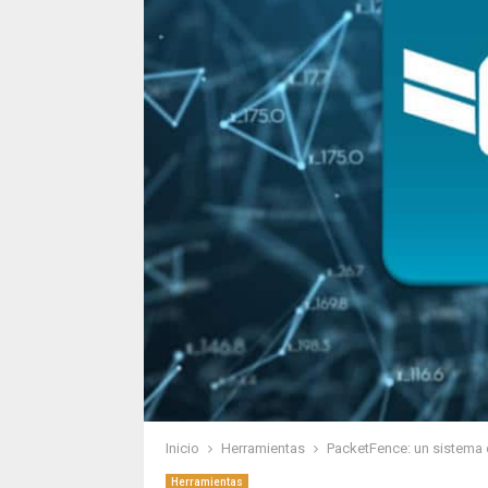
Inicio
Herramientas
PacketFence: un sistema 
Herramientas