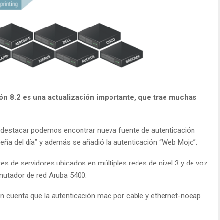
ión 8.2 es una actualización importante, que trae muchas
n destacar podemos encontrar nueva fuente de autenticación
eña del día” y además se añadió la autenticación “Web Mojo”.
res de servidores ubicados en múltiples redes de nivel 3 y de voz
mutador de red Aruba 5400.
en cuenta que la autenticación mac por cable y ethernet-noeap