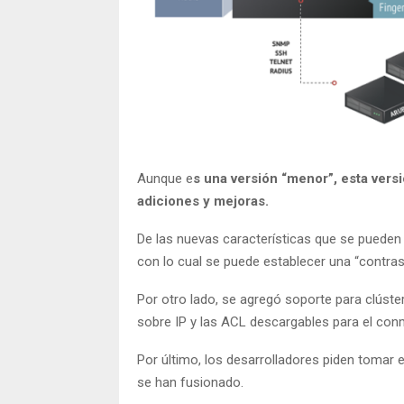
Aunque e
s una versión “menor”, esta vers
adiciones y mejoras.
De las nuevas características que se puede
con lo cual se puede establecer una “contras
Por otro lado, se agregó soporte para clúste
sobre IP y las ACL descargables para el con
Por último, los desarrolladores piden tomar 
se han fusionado.