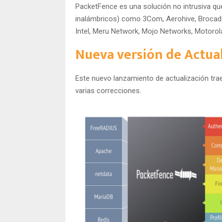
PacketFence es una solución no intrusiva qu
inalámbricos) como 3Com, Aerohive, Brocade,
Intel, Meru Network, Mojo Networks, Motorola,
Nueva versión de Actual
Este nuevo lanzamiento de actualización tra
varias correcciones.