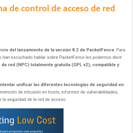
a de control de acceso de red
uncio del lanzamiento de la versión 8.2 de PacketFence
. Para
no han escuchado hablar sobre PacketFence les podemos decir
 de red (NPC) totalmente gratuita (GPL v2), compatible y
intentar unificar las diferentes tecnologías de seguridad en
revención de intrusión en hosts, informes de vulnerabilidades,
r la seguridad de la red de acceso.