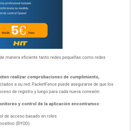
r de manera eficiente tanto redes pequeñas como redes
miten realizar comprobaciones de cumplimiento,
ctados a su red. PacketFence puede asegurarse de que los
proceso de registro y luego para cada nueva conexión
monitoreo y control de la aplicación encontramos:
rol de acceso basado en roles
spositivo (BYOD)