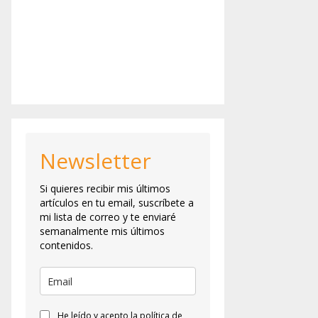
Newsletter
Si quieres recibir mis últimos
artículos en tu email, suscríbete a
mi lista de correo y te enviaré
semanalmente mis últimos
contenidos.
He leído y acepto la política de