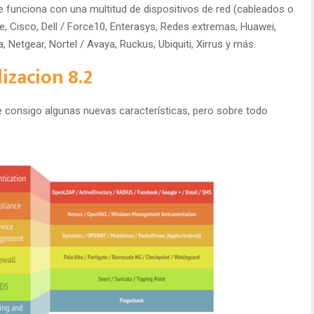
e funciona con una multitud de dispositivos de red (cableados o
 Cisco, Dell / Force10, Enterasys, Redes extremas, Huawei,
 Netgear, Nortel / Avaya, Ruckus, Ubiquiti, Xirrus y más.
izacion 8.2
e consigo algunas nuevas características, pero sobre todo