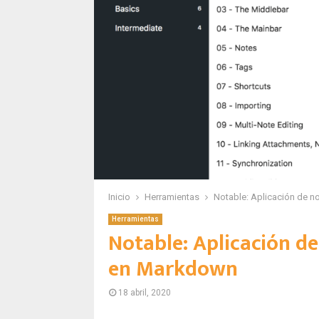
Inicio
Herramientas
Notable: Aplicación de 
Herramientas
Notable: Aplicación d
en Markdown
18 abril, 2020