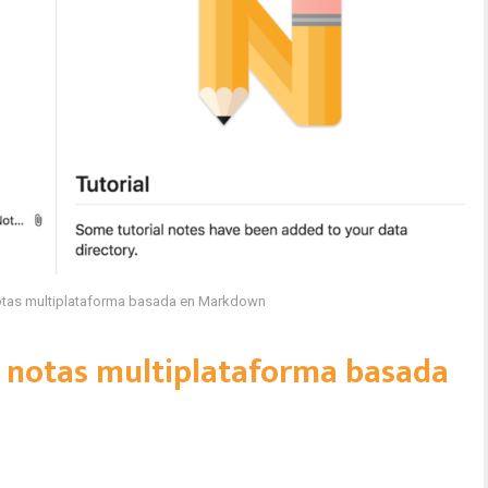
notas multiplataforma basada en Markdown
e notas multiplataforma basada