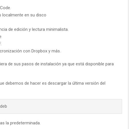
 Code.
 localmente en su disco
ia de edición y lectura minimalista.
e
.
ncronización con Dropbox y más.
era de sus pasos de instalación ya que está disponible para
ue debemos de hacer es descargar la última versión del
.deb 
sas la predeterminada.