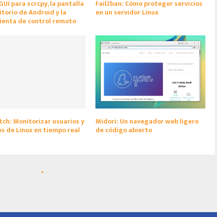
GUI para scrcpy, la pantalla
Fail2ban: Cómo proteger servicios
itorio de Android y la
en un servidor Linux
ienta de control remoto
h: Monitorizar usuarios y
Midori: Un navegador web ligero
s de Linux en tiempo real
de código abierto