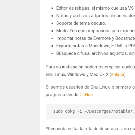
Editor de rebajas, el mismo que usa VS
Notas y archivos adjuntos almacenados
Soporte de tema oscuro.
Modo Zen que proporciona una experienc
Importar notas de Evernote y Boostnot
Exporte notas a Markdown, HTML o PDF
Búsqueda difusa, archivos adjuntos, si
Para su instalación podemos emplear cualqui
Gnu Linux, Windows y Mac Ox X (
enlace
).
Si somos usuarios de Gnu Linux, o primero q
programa desde
GitHub
.
 sudo dpkg -i ~/Descargas/notable*
*Recuerda editar la ruta de descarga si no u