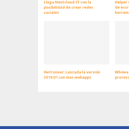
Llega Nextcloud 15 con la
Helper 
posibilidad de crear redes
de escr
sociales
herram
Netrunner: Lanzada la versión
Whowatc
2019.01 con mas webapps
proceso