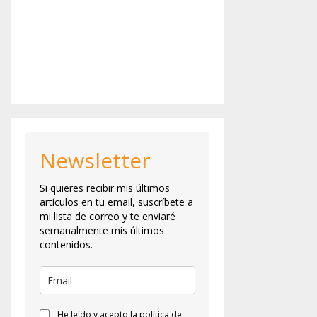
Newsletter
Si quieres recibir mis últimos
artículos en tu email, suscríbete a
mi lista de correo y te enviaré
semanalmente mis últimos
contenidos.
He leído y acepto la política de