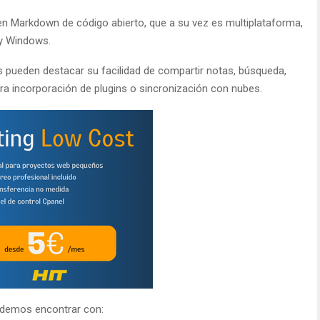
en Markdown de código abierto, que a su vez es multiplataforma,
 y Windows.
 pueden destacar su facilidad de compartir notas, búsqueda,
ura incorporación de plugins o sincronización con nubes.
podemos encontrar con: