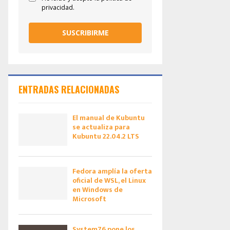
privacidad.
SUSCRIBIRME
ENTRADAS RELACIONADAS
El manual de Kubuntu
se actualiza para
Kubuntu 22.04.2 LTS
Fedora amplía la oferta
oficial de WSL, el Linux
en Windows de
Microsoft
System76 pone los