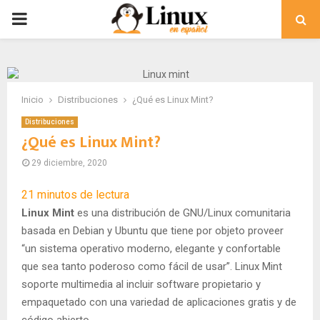
PRIMARY
MENU
Inicio
Distribuciones
¿Qué es Linux Mint?
Distribuciones
¿Qué es Linux Mint?
29 diciembre, 2020
21
minutos de lectura
Linux Mint
es una distribución de GNU/Linux comunitaria
basada en Debian y Ubuntu que tiene por objeto proveer
“un sistema operativo moderno, elegante y confortable
que sea tanto poderoso como fácil de usar”.
​ Linux Mint
soporte multimedia al incluir software propietario y
empaquetado con una variedad de aplicaciones gratis y de
código abierto.