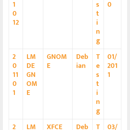
1
s
0
0
t
12
i
n
g
2
LM
GNOM
Deb
T
01/
0
DE
E
ian
e
201
11
GN
s
1
0
OM
t
1
E
i
n
g
2
LM
XFCE
Deb
T
03/