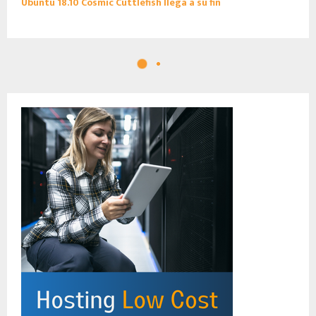
Ubuntu 18.10 Cosmic Cuttlefish llega a su fin