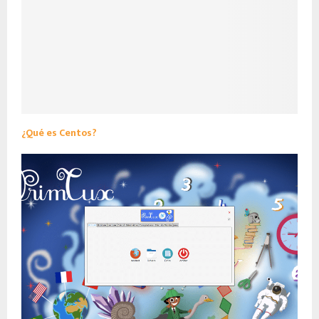
¿Qué es Centos?