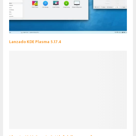
Lanzado KDE Plasma 5.17.4