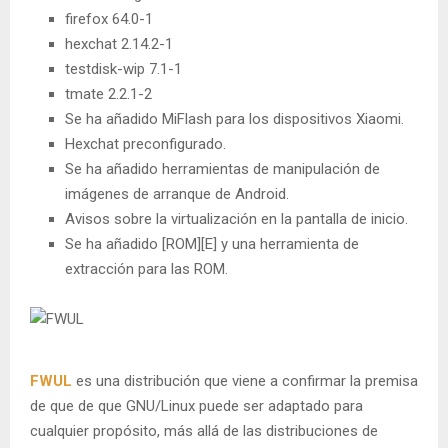
firefox 64.0-1
hexchat 2.14.2-1
testdisk-wip 7.1-1
tmate 2.2.1-2
Se ha añadido MiFlash para los dispositivos Xiaomi.
Hexchat preconfigurado.
Se ha añadido herramientas de manipulación de
imágenes de arranque de Android.
Avisos sobre la virtualización en la pantalla de inicio.
Se ha añadido [ROM][E] y una herramienta de
extracción para las ROM.
FWUL
es una distribución que viene a confirmar la premisa
de que de que GNU/Linux puede ser adaptado para
cualquier propósito, más allá de las distribuciones de