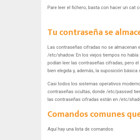
Pare leer el fichero, basta con hacer un cat
Tu contraseña se almac
Las contraseñas cifradas no se almacenan en
/etc/shadow. En los viejos tiempos no había
podían leer las contraseñas cifradas, pero e
bien elegida y, además, la suposición básica
Casi todos los sistemas operativos modernos 
contraseñas ocultas, donde /etc/passwd tiene
las contraseñas cifradas están en /etc/shad
Comandos comunes que 
Aquí hay una lista de comandos: