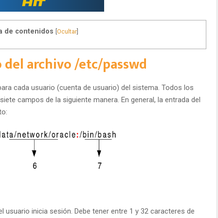
a de contenidos
[
Ocultar
]
 del archivo /etc/passwd
para cada usuario (cuenta de usuario) del sistema. Todos los
siete campos de la siguiente manera. En general, la entrada del
to:
 el usuario inicia sesión. Debe tener entre 1 y 32 caracteres de