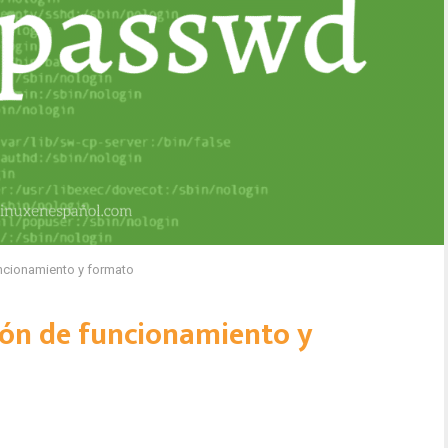
ncionamiento y formato
ión de funcionamiento y