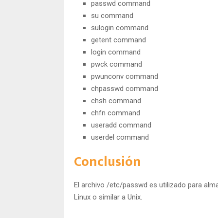
passwd command
su command
sulogin command
getent command
login command
pwck command
pwunconv command
chpasswd command
chsh command
chfn command
useradd command
userdel command
Conclusión
El archivo /etc/passwd es utilizado para al
Linux o similar a Unix.