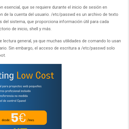
esencial, que se requiere durante el inicio de sesión en
ón de la cuenta del usuario. /etc/passwd es un archivo de texto
as del sistema, que proporciona información útil para cada
torio de inicio, shell y más.
e lectura general, ya que muchas utilidades de comando lo usan
ario. Sin embargo, el acceso de escritura a /etc/passwd solo
oot.