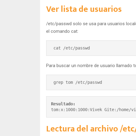
Ver lista de usuarios
/etc/passwd solo se usa para usuarios locale
el comando cat:
 cat /etc/passwd 
Para buscar un nombre de usuario llamado t
 grep tom /etc/passwd 
tom:x:1000:1000:Vivek Gite:/home/vi
Lectura del archivo /et