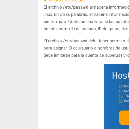
El archivo
/etc/passwd
almacena información 
linux. En otras palabras, almacena informaci
sin formato. Contiene una lista de las cuent
cuenta, como ID de usuario, ID de grupo, direc
El archivo /etc/passwd debe tener permiso d
para asignar ID de usuario a nombres de usu
debe limitarse para la cuenta de superuser/r