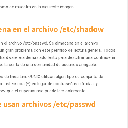
 como se muestra en la siguiente imagen:
ena en el archivo /etc/shadow
 el archivo /etc/passwd. Se almacena en el archivo
 un gran problema con este permiso de lectura general. Todos
l hardware era demasiado lento para descifrar una contraseña
 solía ser la de una comunidad de usuarios amigable.
de línea Linux/UNIX utilizan algún tipo de conjunto de
 asteriscos (*) en lugar de contraseñas cifradas, y
ow, que el superusuario puede leer solamente.
usan archivos /etc/passwd