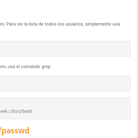
s. Para ver la lista de todos los usuarios, simplemente usa
om, usa el comando grep:
vek:/bin/bash
c/passwd