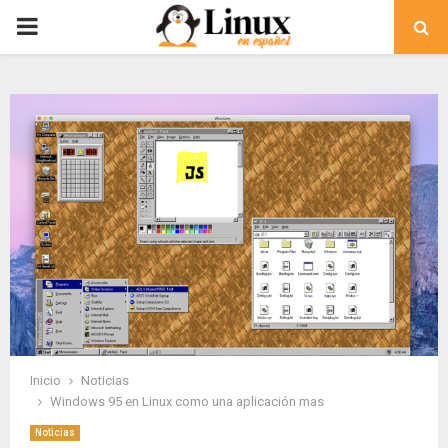
PRIMARY
MENU
Inicio
Noticias
Windows 95 en Linux como una aplicación mas
Noticias