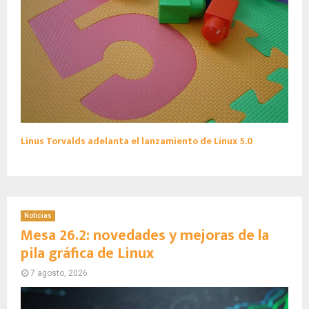
Linus Torvalds adelanta el lanzamiento de Linux 5.0
Noticias
Mesa 26.2: novedades y mejoras de la
pila gráfica de Linux
7 agosto, 2026