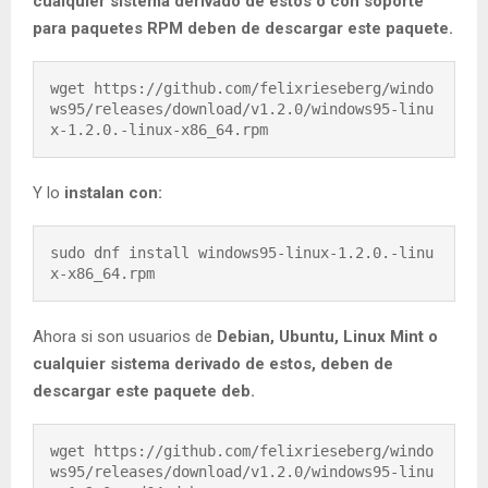
cualquier sistema derivado de estos o con soporte
para paquetes RPM deben de descargar este paquete.
wget https://github.com/felixrieseberg/windo
ws95/releases/download/v1.2.0/windows95-linu
x-1.2.0.-linux-x86_64.rpm
Y lo
instalan con:
sudo dnf install windows95-linux-1.2.0.-linu
x-x86_64.rpm
Ahora si son usuarios de
Debian, Ubuntu, Linux Mint o
cualquier sistema derivado de estos, deben de
descargar este paquete deb.
wget https://github.com/felixrieseberg/windo
ws95/releases/download/v1.2.0/windows95-linu