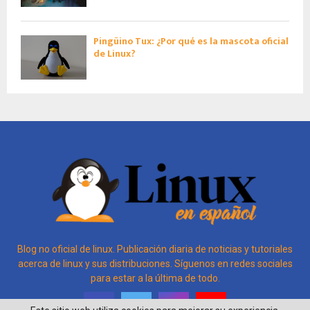
Pingüino Tux: ¿Por qué es la mascota oficial
de Linux?
Blog no oficial de linux. Publicación diaria de noticias y tutoriales
acerca de linux y sus distribuciones. Síguenos en redes sociales
para estar a la última de todo.