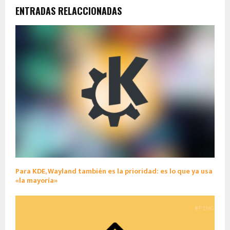
ENTRADAS RELACCIONADAS
Para KDE, Wayland también es la prioridad: es lo que ya usa
«la mayoría»