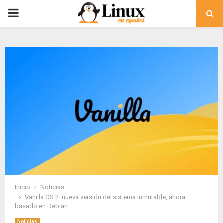
PRIMARY
MENU
Inicio
Noticias
Vanilla OS 2: nueva versión del sistema inmutable, ahora
basado en Debian
Noticias