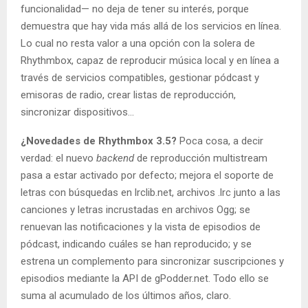
funcionalidad— no deja de tener su interés, porque
demuestra que hay vida más allá de los servicios en línea.
Lo cual no resta valor a una opción con la solera de
Rhythmbox, capaz de reproducir música local y en línea a
través de servicios compatibles, gestionar pódcast y
emisoras de radio, crear listas de reproducción,
sincronizar dispositivos…
¿Novedades de Rhythmbox 3.5?
Poca cosa, a decir
verdad: el nuevo
backend
de reproducción multistream
pasa a estar activado por defecto; mejora el soporte de
letras con búsquedas en lrclib.net, archivos .lrc junto a las
canciones y letras incrustadas en archivos Ogg; se
renuevan las notificaciones y la vista de episodios de
pódcast, indicando cuáles se han reproducido; y se
estrena un complemento para sincronizar suscripciones y
episodios mediante la API de gPodder.net. Todo ello se
suma al acumulado de los últimos años, claro.