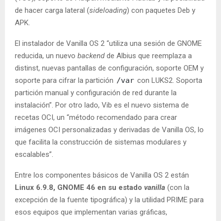
de hacer carga lateral (
sideloading
) con paquetes Deb y
APK.
El instalador de Vanilla OS 2 “utiliza una sesión de GNOME
reducida, un nuevo
backend
de Albius que reemplaza a
distinst, nuevas pantallas de configuración, soporte OEM y
soporte para cifrar la partición
/var
con LUKS2. Soporta
partición manual y configuración de red durante la
instalación”. Por otro lado, Vib es el nuevo sistema de
recetas OCI, un “método recomendado para crear
imágenes OCI personalizadas y derivadas de Vanilla OS, lo
que facilita la construcción de sistemas modulares y
escalables”.
Entre los componentes básicos de Vanilla OS 2 están
Linux 6.9.8, GNOME 46 en su estado
vanilla
(con la
excepción de la fuente tipográfica) y la utilidad PRIME para
esos equipos que implementan varias gráficas,