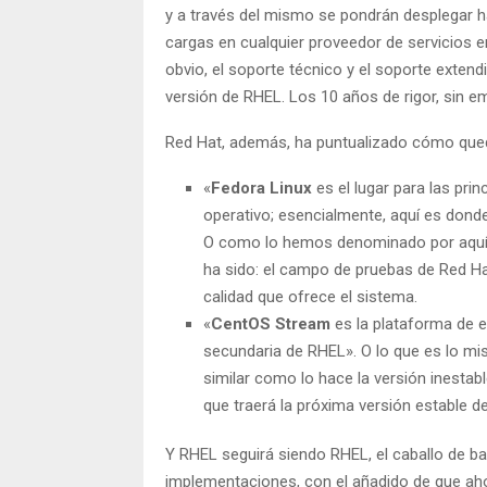
y a través del mismo se pondrán desplegar h
cargas en cualquier proveedor de servicios 
obvio, el soporte técnico y el soporte exten
versión de RHEL. Los 10 años de rigor, sin em
Red Hat, además, ha puntualizado cómo qued
«
Fedora Linux
es el lugar para las pri
operativo; esencialmente, aquí es donde
O como lo hemos denominado por aquí 
ha sido: el campo de pruebas de Red Hat
calidad que ofrece el sistema.
«
CentOS Stream
es la plataforma de e
secundaria de RHEL». O lo que es lo mi
similar como lo hace la versión inestab
que traerá la próxima versión estable d
Y RHEL seguirá siendo RHEL, el caballo de ba
implementaciones, con el añadido de que ah