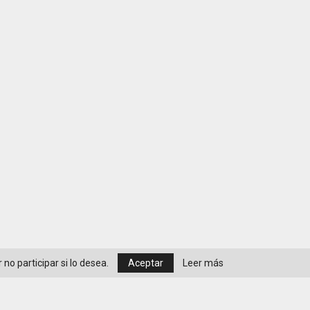
no participar si lo desea.
Aceptar
Leer más
Política de privacidad y cookies