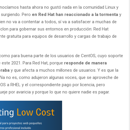
conocíamos hasta ahora no gustó nada en la comunidad Linux y
 surgiendo. Pero
en Red Hat han reaccionado a la tormenta
y
ien no va a contentar a todos, sí va a satisfacer a muchas de
 clon para gobernar sus entornos en producción: Red Hat
nte gratuita para equipos de desarrollo y cargas de trabajo de
 como para buena parte de los usuarios de CentOS, cuyo soporte
e este 2021. Para Red Hat, porque
responde de manera
eraba
y que afecta a muchos millones de usuarios. Y es que la
pañía no es, como adujeron algunas voces, que se aproveche de
tOS a RHEL y el correspondiente pago por licencia, pero
eje por avaricia y porque lo que no quiere nadie es pagar.