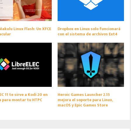
akulu Linux Flash: Un XFCE
Dropbox en Linux solo funcionará
acular
con el sistema de archivos Ext4
EC 11 te sirve a Kodi 20 en
Heroic Games Launcher 2.15
a para montar tu HTPC
mejora el soporte para Linux,
macOS y Epic Games Store