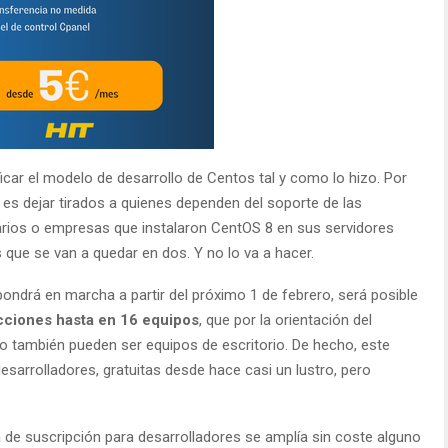
car el modelo de desarrollo de Centos tal y como lo hizo. Por
es dejar tirados a quienes dependen del soporte de las
arios o empresas que instalaron CentOS 8 en sus servidores
 que se van a quedar en dos. Y no lo va a hacer.
 pondrá en marcha a partir del próximo 1 de febrero, será posible
icciones hasta en 16 equipos
, que por la orientación del
o también pueden ser equipos de escritorio. De hecho, este
sarrolladores, gratuitas desde hace casi un lustro, pero
a de suscripción para desarrolladores se amplía sin coste alguno