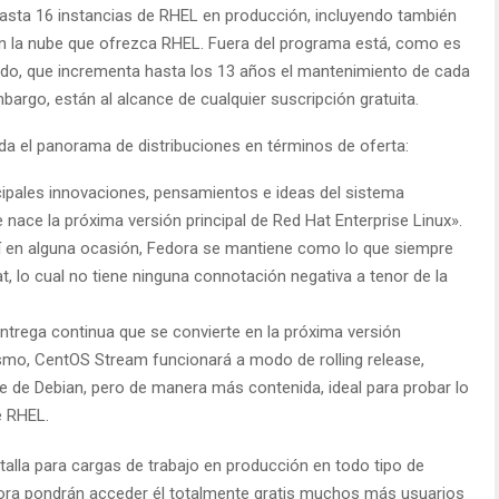
asta 16 instancias de RHEL en producción, incluyendo también
en la nube que ofrezca RHEL. Fuera del programa está, como es
dido, que incrementa hasta los 13 años el mantenimiento de cada
bargo, están al alcance de cualquier suscripción gratuita.
a el panorama de distribuciones en términos de oferta:
ncipales innovaciones, pensamientos e ideas del sistema
 nace la próxima versión principal de Red Hat Enterprise Linux».
en alguna ocasión, Fedora se mantiene como lo que siempre
, lo cual no tiene ninguna connotación negativa a tenor de la
ntrega continua que se convierte en la próxima versión
smo, CentOS Stream funcionará a modo de rolling release,
le de Debian, pero de manera más contenida, ideal para probar lo
e RHEL.
talla para cargas de trabajo en producción en todo tipo de
ora pondrán acceder él totalmente gratis muchos más usuarios