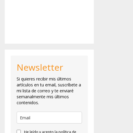
Newsletter
Si quieres recibir mis últimos
artículos en tu email, suscríbete a
mi lista de correo y te enviaré
semanalmente mis últimos
contenidos.
He leído y acepto la política de