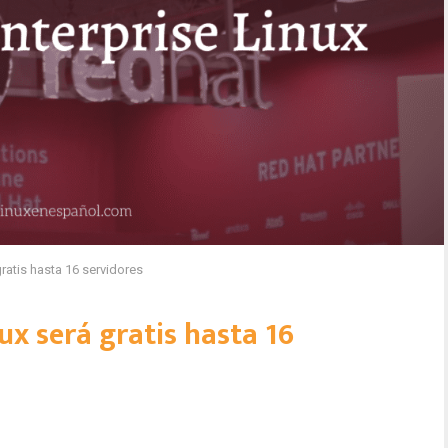
gratis hasta 16 servidores
ux será gratis hasta 16