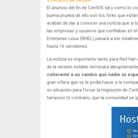
El anuncio del fin de CentOS tal y como lo 
buena prueba de ello son los
forks
que están
acaban de dar a conocer una noticia que si b
las empresas y usuarios que confiaban en el
Enterprise Linux (RHEL) pasará a ser totalme
hasta 16 servidores.
La noticia es importante tanto para Red Hat
de la versión estable terminará abruptament
coherente a un cambio que nadie se esp
gran crítica que se le podía hacer a la com
su situación para forzar la migración de Cen
tampoco lo contrario, que la comunidad se qu