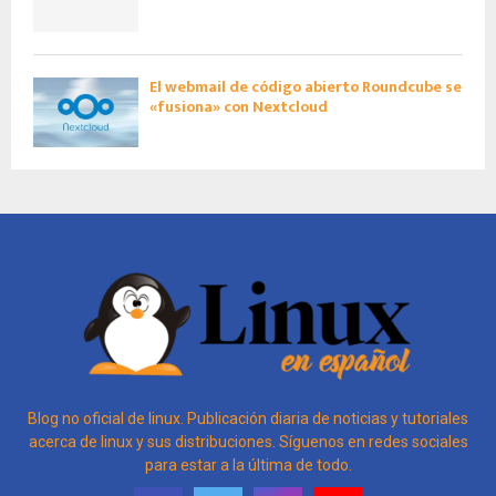
El webmail de código abierto Roundcube se
«fusiona» con Nextcloud
Blog no oficial de linux. Publicación diaria de noticias y tutoriales
acerca de linux y sus distribuciones. Síguenos en redes sociales
para estar a la última de todo.