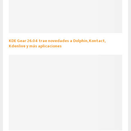
KDE Gear 26.04 trae novedades a Dolphin, Kontact,
Kdenlive y más aplicaciones