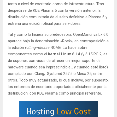
tanto a nivel de escritorio como de infraestructura. Tras
despedirse de KDE Plasma 5 con la versión anterior, la
distribución comunitaria da el salto definitivo a Plasma 6 y
estrena una edición oficial para servidores.
Tal y como lo hiciera su predecesora, OpenMandriva Lx 6.0
aparece bajo la denominación «Rock», en contraposición a
la edición
rolling-release
ROME. Lo hace sobre
componentes como el
kernel Linux 6.14
(y 6.15 RC 2, es
de suponer, con visos de ofrecer un mejor soporte de
hardware cuando sea imprescindible… y cuando esté listo)
compilado con Clang, Systemd 257.5 o Mesa 25, entre
otros. Todo muy actualizado, lo cual incluye, por supuesto,
los entornos de escritorio soportados oficialmente por la
distribución, con KDE Plasma como principal referente.