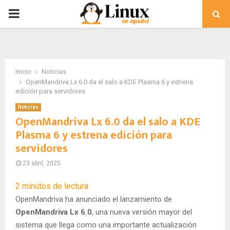
PRIMARY
MENU
Inicio
Noticias
OpenMandriva Lx 6.0 da el salo a KDE Plasma 6 y estrena
edición para servidores
Noticias
OpenMandriva Lx 6.0 da el salo a KDE
Plasma 6 y estrena edición para
servidores
23 abril, 2025
2
minutos de lectura
OpenMandriva ha anunciado el lanzamiento de
OpenMandriva Lx 6.0
, una nueva versión mayor del
sistema que llega como una importante actualización