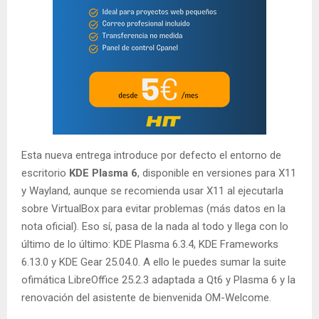
Esta nueva entrega introduce por defecto el entorno de
escritorio
KDE Plasma 6
, disponible en versiones para X11
y Wayland, aunque se recomienda usar X11 al ejecutarla
sobre VirtualBox para evitar problemas (más datos en la
nota oficial). Eso sí, pasa de la nada al todo y llega con lo
último de lo último: KDE Plasma 6.3.4, KDE Frameworks
6.13.0 y KDE Gear 25.04.0. A ello le puedes sumar la suite
ofimática LibreOffice 25.2.3 adaptada a Qt6 y Plasma 6 y la
renovación del asistente de bienvenida OM-Welcome.