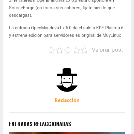
Si te interesa, OpenMandriva Lx 6.0 está disponible en
SourceForge (en todos sus sabores, fíjate bien lo que
descargas).
La entrada OpenMandriva Lx 6.0 da el salo a KDE Plasma 6
y estrena edición para servidores es original de MuyLinux
Valorar post
Redacción
ENTRADAS RELACCIONADAS