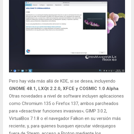
Pero hay vida más allá de KDE, si se desea, incluyendo
GNOME 48.1, LXQt 2.2.0, XFCE y COSMIC 1.0 Alpha
.
Otras novedades a nivel de software incluyen aplicaciones
como Chromium 135 o Firefox 137, ambos parcheados
para «desactivar funciones invasivas»; GIMP 3.0.2,
VirtualBox 7.1.8 o el navegador Falkon en su versión más
reciente; y, para quienes busquen ejecutar videojuegos
fuera de Steam, acceso a Proton mediante los