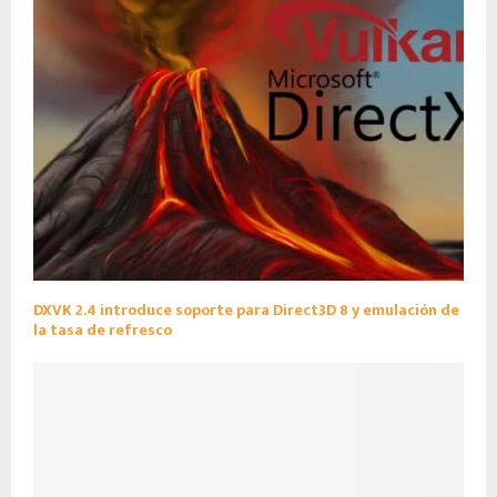
DXVK 2.4 introduce soporte para Direct3D 8 y emulación de
la tasa de refresco