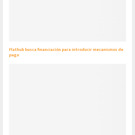
Flathub busca financiación para introducir mecanismos de
pago