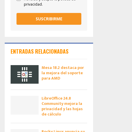
privacidad.
SUSCRIBIRME
ENTRADAS RELACIONADAS
Mesa 18.2 destaca por
la mejora del soporte
para AMD
LibreOffice 24.8
Community mejora la
privacidad y las hojas
de cálculo
Rocky Linux anuncia su