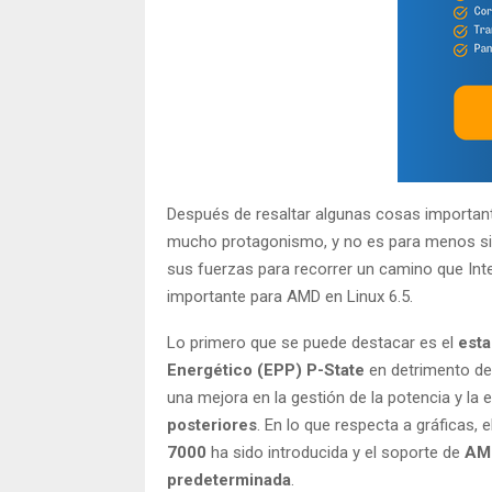
Después de resaltar algunas cosas important
mucho protagonismo, y no es para menos si
sus fuerzas para recorrer un camino que Int
importante para AMD en Linux 6.5.
Lo primero que se puede destacar es el
esta
Energético (EPP) P-State
en detrimento del
una mejora en la gestión de la potencia y l
posteriores
. En lo que respecta a gráficas, 
7000
ha sido introducida y el soporte de
AMD
predeterminada
.