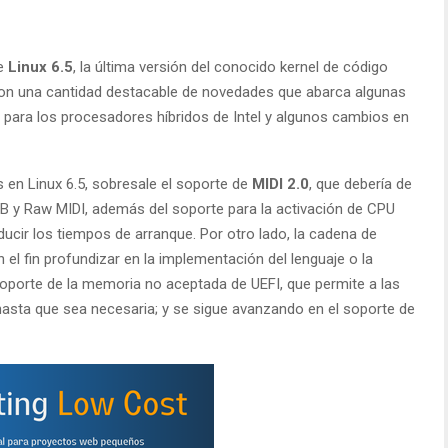
de
Linux 6.5
, la última versión del conocido kernel de código
on una cantidad destacable de novedades que abarca algunas
e para los procesadores híbridos de Intel y algunos cambios en
s en Linux 6.5, sobresale el soporte de
MIDI 2.0
, que debería de
SB y Raw MIDI, además del soporte para la activación de CPU
ucir los tiempos de arranque. Por otro lado, la cadena de
el fin profundizar en la implementación del lenguaje o la
l soporte de la memoria no aceptada de UEFI, que permite a las
hasta que sea necesaria; y se sigue avanzando en el soporte de