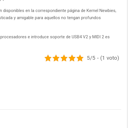
án disponibles en la correspondiente página de Kernel Newbies,
icada y amigable para aquellos no tengan profundos
os procesadores e introduce soporte de USB4 V2 y MIDI 2 es
5/5 - (1 voto)