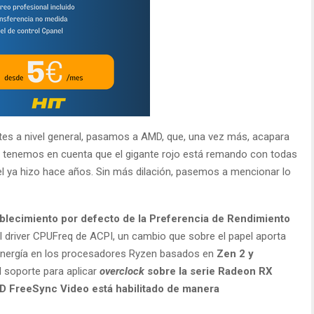
es a nivel general, pasamos a AMD, que, una vez más, acapara
 tenemos en cuenta que el gigante rojo está remando con todas
el ya hizo hace años. Sin más dilación, pasemos a mencionar lo
blecimiento por defecto de la Preferencia de Rendimiento
 driver CPUFreq de ACPI, un cambio que sobre el papel aporta
a energía en los procesadores Ryzen basados en
Zen 2 y
el soporte para aplicar
overclock
sobre la serie Radeon RX
 FreeSync Video está habilitado de manera