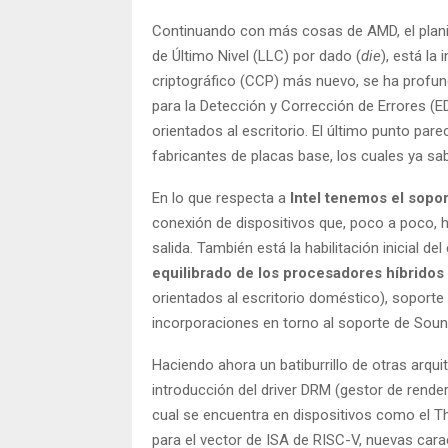
Continuando con más cosas de AMD, el plani
de Último Nivel (LLC) por dado (
die
), está l
criptográfico (CCP) más nuevo, se ha profun
para la Detección y Corrección de Errores (
orientados al escritorio. El último punto par
fabricantes de placas base, los cuales ya s
En lo que respecta a
Intel tenemos el sopo
conexión de dispositivos que, poco a poco, 
salida. También está la habilitación inicial d
equilibrado de los procesadores híbridos
orientados al escritorio doméstico), soporte
incorporaciones en torno al soporte de Soun
Haciendo ahora un batiburrillo de otras arqui
introducción del driver DRM (gestor de rend
cual se encuentra en dispositivos como el 
para el vector de ISA de RISC-V, nuevas car