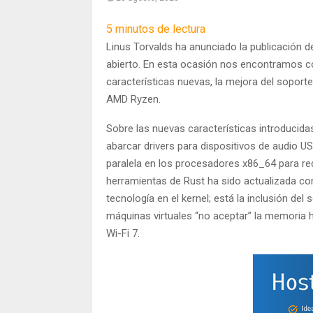
5
minutos de lectura
Linus Torvalds ha anunciado la publicación 
abierto. En esta ocasión nos encontramos c
características nuevas, la mejora del soport
AMD Ryzen.
Sobre las nuevas características introducida
abarcar drivers para dispositivos de audio U
paralela en los procesadores x86_64 para red
herramientas de Rust ha sido actualizada con 
tecnología en el kernel; está la inclusión de
máquinas virtuales “no aceptar” la memoria 
Wi-Fi 7.