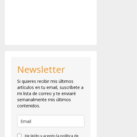
Newsletter
Si quieres recibir mis últimos
artículos en tu email, suscríbete a
mi lista de correo y te enviaré
semanalmente mis últimos
contenidos.
He leído y acepto la política de