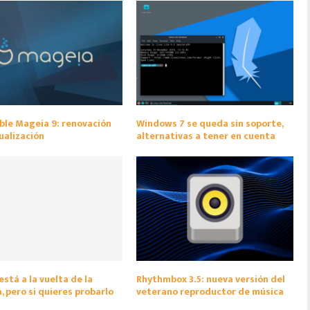
ble Mageia 9: renovación
Windows 7 se queda sin soporte,
ualización
alternativas a tener en cuenta
está a la vuelta de la
Rhythmbox 3.5: nueva versión del
, pero si quieres probarlo
veterano reproductor de música