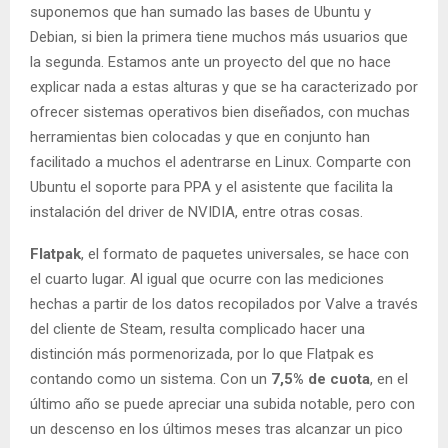
suponemos que han sumado las bases de Ubuntu y
Debian, si bien la primera tiene muchos más usuarios que
la segunda. Estamos ante un proyecto del que no hace
explicar nada a estas alturas y que se ha caracterizado por
ofrecer sistemas operativos bien diseñados, con muchas
herramientas bien colocadas y que en conjunto han
facilitado a muchos el adentrarse en Linux. Comparte con
Ubuntu el soporte para PPA y el asistente que facilita la
instalación del driver de NVIDIA, entre otras cosas.
Flatpak
, el formato de paquetes universales, se hace con
el cuarto lugar. Al igual que ocurre con las mediciones
hechas a partir de los datos recopilados por Valve a través
del cliente de Steam, resulta complicado hacer una
distinción más pormenorizada, por lo que Flatpak es
contando como un sistema. Con un
7,5% de cuota
, en el
último año se puede apreciar una subida notable, pero con
un descenso en los últimos meses tras alcanzar un pico