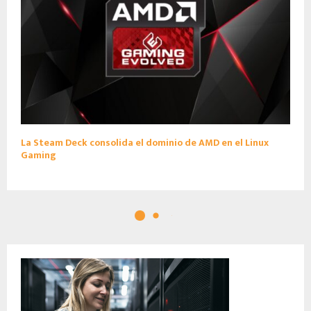
La Steam Deck consolida el dominio de AMD en el Linux
Gaming