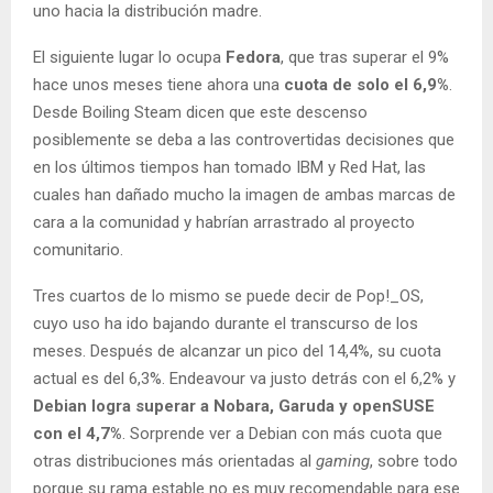
uno hacia la distribución madre.
El siguiente lugar lo ocupa
Fedora
, que tras superar el 9%
hace unos meses tiene ahora una
cuota de solo el 6,9%
.
Desde Boiling Steam dicen que este descenso
posiblemente se deba a las controvertidas decisiones que
en los últimos tiempos han tomado IBM y Red Hat, las
cuales han dañado mucho la imagen de ambas marcas de
cara a la comunidad y habrían arrastrado al proyecto
comunitario.
Tres cuartos de lo mismo se puede decir de Pop!_OS,
cuyo uso ha ido bajando durante el transcurso de los
meses. Después de alcanzar un pico del 14,4%, su cuota
actual es del 6,3%. Endeavour va justo detrás con el 6,2% y
Debian logra superar a Nobara, Garuda y openSUSE
con el 4,7%
. Sorprende ver a Debian con más cuota que
otras distribuciones más orientadas al
gaming
, sobre todo
porque su rama estable no es muy recomendable para ese