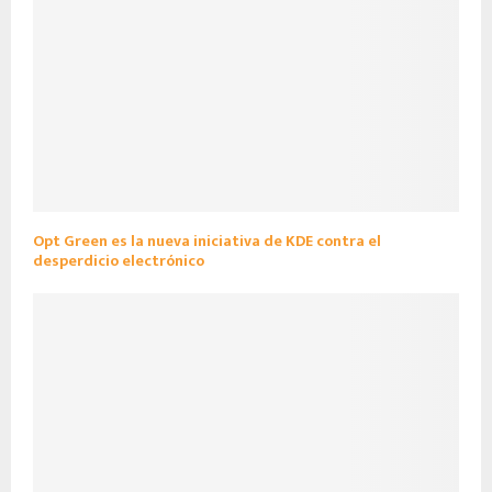
Opt Green es la nueva iniciativa de KDE contra el
desperdicio electrónico