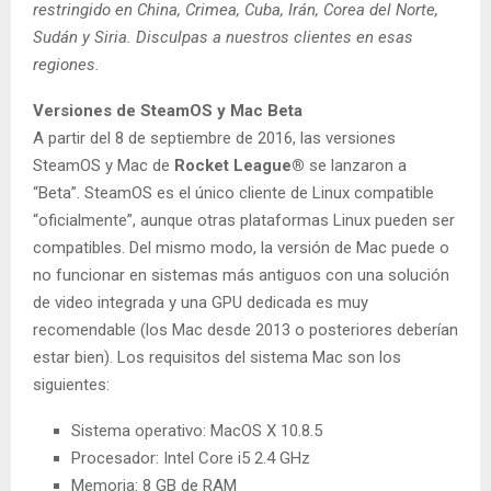
restringido en China, Crimea, Cuba, Irán, Corea del Norte,
Sudán y Siria. Disculpas a nuestros clientes en esas
regiones.
Versiones de SteamOS y Mac Beta
A partir del 8 de septiembre de 2016, las versiones
SteamOS y Mac de
Rocket League®
se lanzaron a
“Beta”. SteamOS es el único cliente de Linux compatible
“oficialmente”, aunque otras plataformas Linux pueden ser
compatibles. Del mismo modo, la versión de Mac puede o
no funcionar en sistemas más antiguos con una solución
de video integrada y una GPU dedicada es muy
recomendable (los Mac desde 2013 o posteriores deberían
estar bien). Los requisitos del sistema Mac son los
siguientes:
Sistema operativo: MacOS X 10.8.5
Procesador: Intel Core i5 2.4 GHz
Memoria: 8 GB de RAM