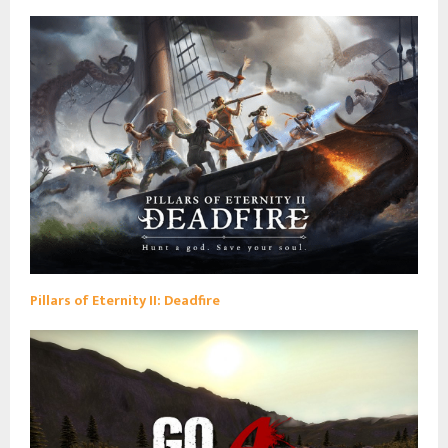
Pillars of Eternity II: Deadfire