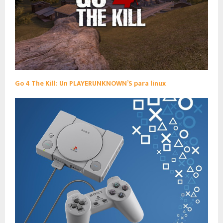
Go 4 The Kill: Un PLAYERUNKNOWN’S para linux