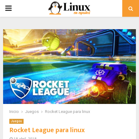
PRIMARY
MENU
Inicio
Juegos
Rocket League para linux
Juegos
Rocket League para linux