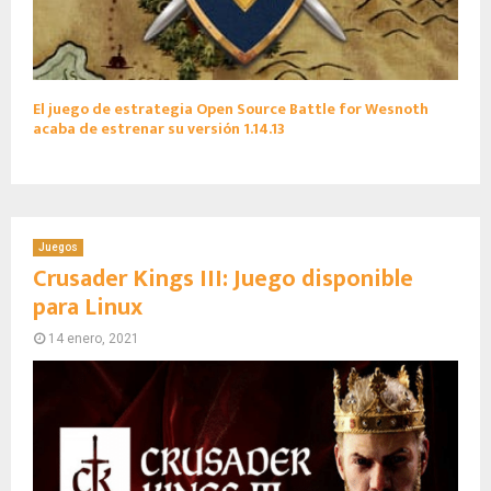
El juego de estrategia Open Source Battle for Wesnoth
acaba de estrenar su versión 1.14.13
Juegos
Crusader Kings III: Juego disponible
para Linux
14 enero, 2021