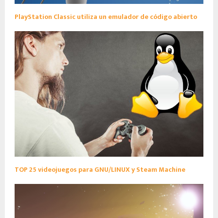
PlayStation Classic utiliza un emulador de código abierto
TOP 25 videojuegos para GNU/LINUX y Steam Machine