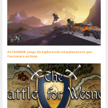
ASTRONEER: juego de exploración interplanetaria que
funcionara en linux