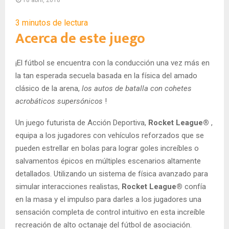
18 abril, 2018
3
minutos de lectura
Acerca de este juego
¡El fútbol se encuentra con la conducción una vez más en
la tan esperada secuela basada en la física del amado
clásico de la arena,
los autos de batalla con cohetes
acrobáticos supersónicos
!
Un juego futurista de Acción Deportiva,
Rocket League®
,
equipa a los jugadores con vehículos reforzados que se
pueden estrellar en bolas para lograr goles increíbles o
salvamentos épicos en múltiples escenarios altamente
detallados. Utilizando un sistema de física avanzado para
simular interacciones realistas,
Rocket League®
confía
en la masa y el impulso para darles a los jugadores una
sensación completa de control intuitivo en esta increíble
recreación de alto octanaje del fútbol de asociación.