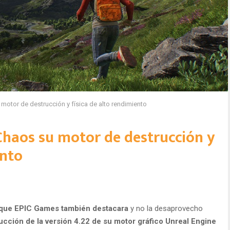
otor de destrucción y física de alto rendimiento
haos su motor de destrucción y
ento
 que EPIC Games también destacara
y no la desaprovecho
ducción de la versión 4.22 de su motor gráfico Unreal Engine