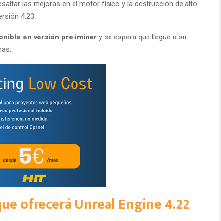
esaltar las mejoras en el motor físico y la destrucción de alto
rsión 4.23.
onible en versión preliminar
y se espera que llegue a su
nas.
ue ofrecerá Unreal Engine 4.22