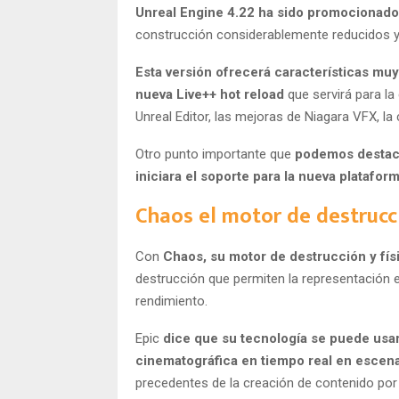
Unreal Engine 4.22 ha sido promocionado
construcción considerablemente reducidos y
Esta versión ofrecerá características muy
nueva Live++ hot reload
que servirá para la
Unreal Editor, las mejoras de Niagara VFX, l
Otro punto importante que
podemos destaca
iniciara el soporte para la nueva platafo
Chaos el motor de destrucc
Con
Chaos, su motor de destrucción y fís
destrucción que permiten la representación e
rendimiento.
Epic
dice que su tecnología se puede usa
cinematográfica en tiempo real en escena
precedentes de la creación de contenido por p