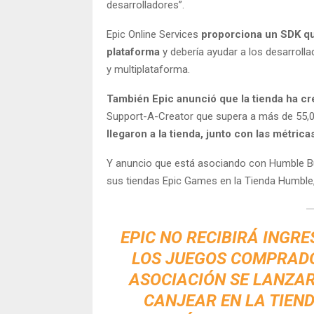
desarrolladores”.
Epic Online Services
proporciona un SDK que
plataforma
y debería ayudar a los desarrolla
y multiplataforma.
También
Epic anunció que la tienda ha c
Support-A-Creator que supera a más de 55,
llegaron a la tienda, junto con las métrica
Y anuncio que está asociando con Humble Bun
sus tiendas Epic Games en la Tienda Humble, i
EPIC NO RECIBIRÁ INGR
LOS JUEGOS COMPRADO
ASOCIACIÓN SE LANZAR
CANJEAR EN LA TIEND