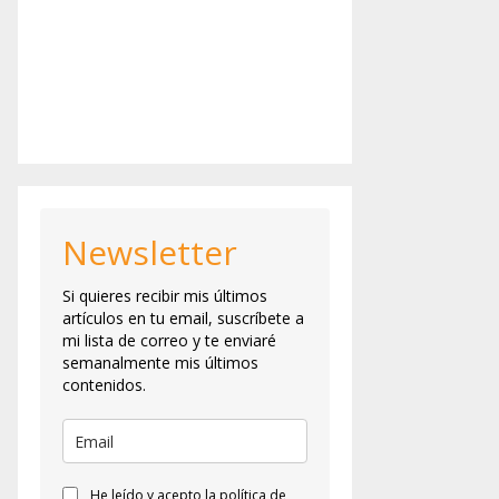
Newsletter
Si quieres recibir mis últimos
artículos en tu email, suscríbete a
mi lista de correo y te enviaré
semanalmente mis últimos
contenidos.
He leído y acepto la política de