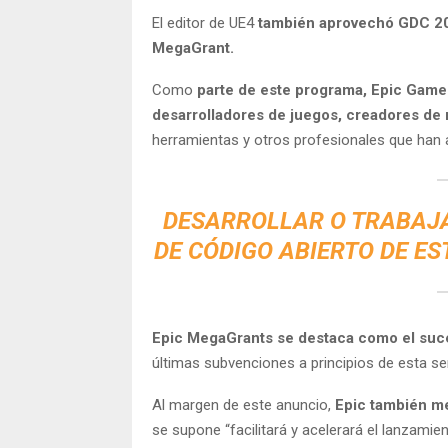
El editor de UE4
también aprovechó GDC 201
MegaGrant.
Como
parte de este programa, Epic Game
desarrolladores de juegos, creadores de
herramientas y otros profesionales que han 
DESARROLLAR O TRABAJ
DE CÓDIGO ABIERTO DE E
Epic MegaGrants se destaca como el suce
últimas subvenciones a principios de esta s
Al margen de este anuncio,
Epic también me
se supone “facilitará y acelerará el lanzamien