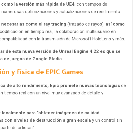
 como la versión más rápida de UE4
, con tiempos de
 numerosas optimizaciones y actualizaciones de rendimiento.
 necesarias como el ray tracing
(trazado de rayos),
así como
 codificación en tiempo real, la colaboración multiusuario en
a compatibilidad con la transmisión de Microsoft HoloLens y más.
r de esta nueva versión de Unreal Engine 4.22 es que se
rma de juegos de Google Stadia.
ión y física de EPIC Games
ica de alto rendimiento, Epic promete nuevas tecnologías
de
n tiempo real con un nivel muy avanzado de detalle y
r localmente para “obtener imágenes de calidad
s con niveles de destrucción a gran escala
y un control sin
arte de artistas”.