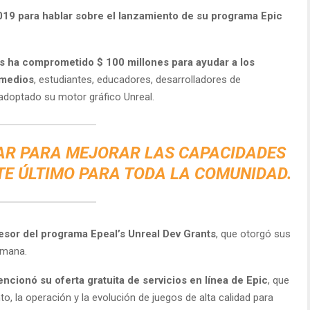
9 para hablar sobre el lanzamiento de su programa Epic
s ha comprometido $ 100 millones para ayudar a los
 medios
, estudiantes, educadores, desarrolladores de
adoptado su motor gráfico Unreal.
AR PARA MEJORAR LAS CAPACIDADES
STE ÚLTIMO PARA TODA LA COMUNIDAD.
sor del programa Epeal’s Unreal Dev Grants
, que otorgó sus
emana.
ncionó su oferta gratuita de servicios en línea de Epic
, que
to, la operación y la evolución de juegos de alta calidad para