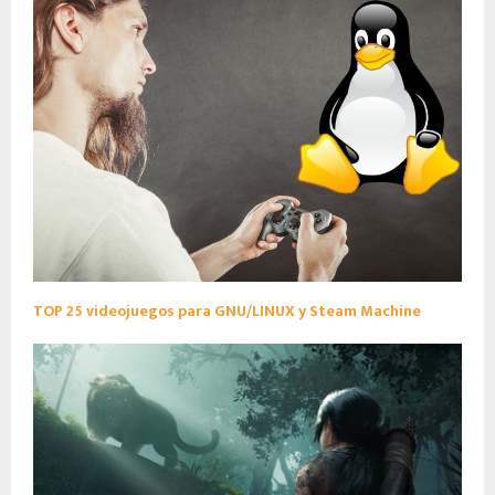
TOP 25 videojuegos para GNU/LINUX y Steam Machine