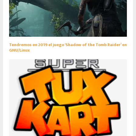
Tendremos en 2019 el juego ‘Shadow of the Tomb Raider’ en
GNU/Linux