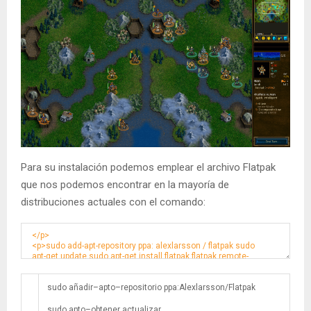
Para su instalación podemos emplear el archivo Flatpak
que nos podemos encontrar en la mayoría de
distribuciones actuales con el comando:
sudo
añadir
–
apto
–
repositorio
ppa
:
Alexlarsson
/
Flatpak
sudo
apto
–
obtener
actualizar