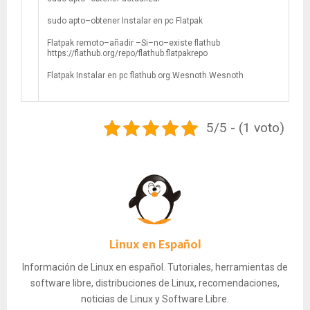
sudo
apto
–
obtener
Instalar en pc
Flatpak
Flatpak
remoto
–
añadir
–
Si
–
no
–
existe
flathub
https
:
//flathub.org/repo/flathub.flatpakrepo
Flatpak
Instalar en pc
flathub
org
.
Wesnoth
.
Wesnoth
5/5 - (1 voto)
Linux en Español
Información de Linux en español. Tutoriales, herramientas de
software libre, distribuciones de Linux, recomendaciones,
noticias de Linux y Software Libre.