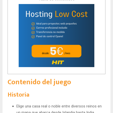
Contenido del juego
Historia
Elige una casa real o noble entre diversos reinos en
un mapa que abarca desde Islandia hasta India,