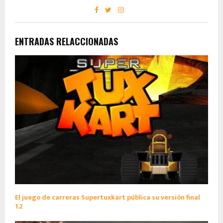
ENTRADAS RELACCIONADAS
El juego de carreras Supertuxkart pública su versión final
1.2