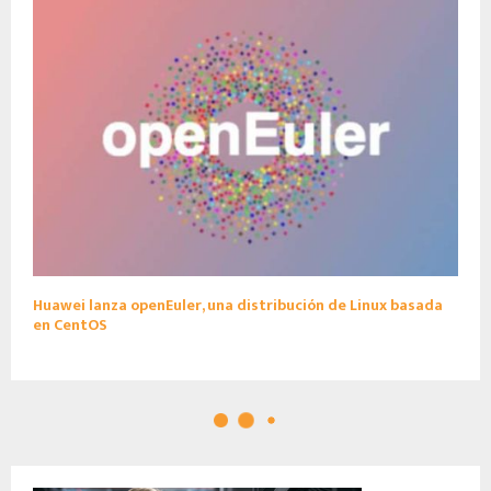
Huawei lanza openEuler, una distribución de Linux basada
en CentOS