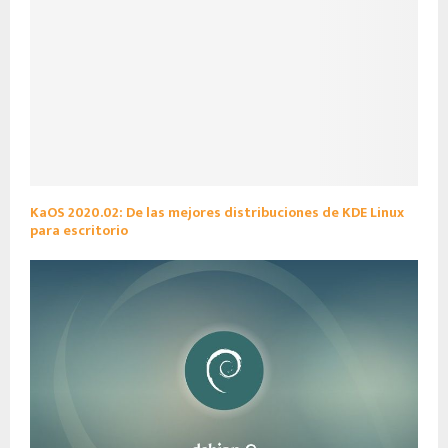
KaOS 2020.02: De las mejores distribuciones de KDE Linux
para escritorio