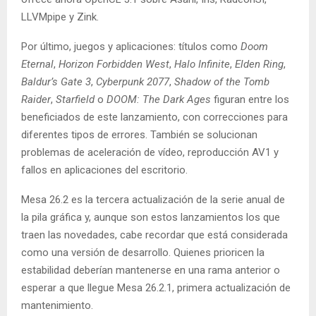
LLVMpipe y Zink.
Por último, juegos y aplicaciones: títulos como
Doom
Eternal
,
Horizon Forbidden West
,
Halo Infinite
,
Elden Ring
,
Baldur’s Gate 3
,
Cyberpunk 2077
,
Shadow of the Tomb
Raider
,
Starfield
o
DOOM: The Dark Ages
figuran entre los
beneficiados de este lanzamiento, con correcciones para
diferentes tipos de errores. También se solucionan
problemas de aceleración de vídeo, reproducción AV1 y
fallos en aplicaciones del escritorio.
Mesa 26.2 es la tercera actualización de la serie anual de
la pila gráfica y, aunque son estos lanzamientos los que
traen las novedades, cabe recordar que está considerada
como una versión de desarrollo. Quienes prioricen la
estabilidad deberían mantenerse en una rama anterior o
esperar a que llegue Mesa 26.2.1, primera actualización de
mantenimiento.