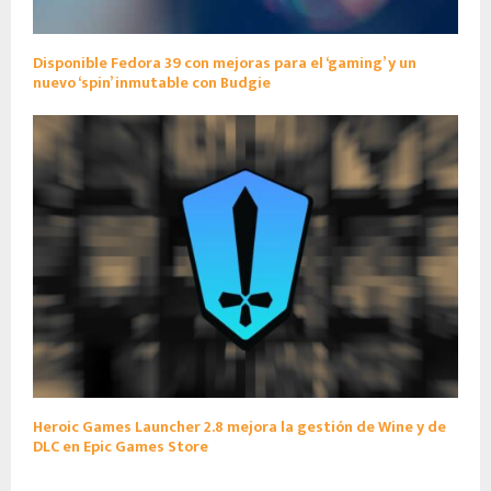
Disponible Fedora 39 con mejoras para el ‘gaming’ y un
nuevo ‘spin’ inmutable con Budgie
Heroic Games Launcher 2.8 mejora la gestión de Wine y de
DLC en Epic Games Store