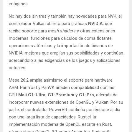
imágenes.
No hay dos sin tres y también hay novedades para NVK, el
controlador Vulkan abierto para gráficas
NVIDIA
, que
recibe soporte para
mesh shaders
y otras extensiones
modernas: funciones para cálculos de coma flotante,
operaciones atómicas y la importación de binarios de
NVIDIA, mejoras que amplían sus posibilidades y continúan
acercándolo a las exigencias de los juegos y aplicaciones
actuales.
Mesa 26.2 amplía asimismo el soporte para hardware
ARM. Panfrost y PanVK añaden compatibilidad con las
GPU
Mali G1-Ultra, G1-Premium y G1-Pro
, además de
incorporar nuevas extensiones de OpenGL y Vulkan. Por su
parte, el controlador PowerVR continúa poniéndose al día
con una larga lista de capacidades. Rusticl, la
implementación moderna de OpenCL escrita en Rust,
ofrece ahora OpenCL 3.1 sobre Asahi, Iris, RadeonSI,