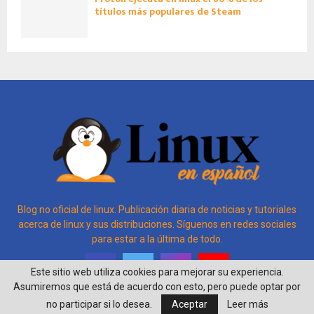
títulos más populares de Steam
Blog no oficial de linux. Publicación diaria de noticias y tutoriales
acerca de linux y sus distribuciones. Síguenos en redes sociales
para estar a la última de todo.
Este sitio web utiliza cookies para mejorar su experiencia.
Asumiremos que está de acuerdo con esto, pero puede optar por
no participar si lo desea.
Aceptar
Leer más