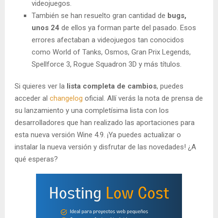
videojuegos.
También se han resuelto gran cantidad de
bugs,
unos 24
de ellos ya forman parte del pasado. Esos
errores afectaban a videojuegos tan conocidos
como World of Tanks, Osmos, Gran Prix Legends,
Spellforce 3, Rogue Squadron 3D y más títulos.
Si quieres ver la
lista completa de cambios
, puedes
acceder al
changelog
oficial. Allí verás la nota de prensa de
su lanzamiento y una completísima lista con los
desarrolladores que han realizado las aportaciones para
esta nueva versión Wine 4.9. ¡Ya puedes actualizar o
instalar la nueva versión y disfrutar de las novedades! ¿A
qué esperas?