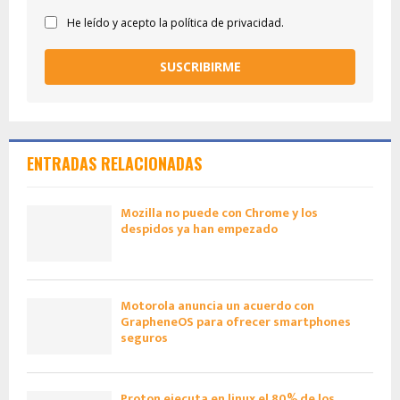
He leído y acepto la política de privacidad.
SUSCRIBIRME
ENTRADAS RELACIONADAS
Mozilla no puede con Chrome y los
despidos ya han empezado
Motorola anuncia un acuerdo con
GrapheneOS para ofrecer smartphones
seguros
Proton ejecuta en linux el 80% de los