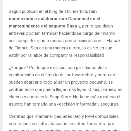
Según publican en el blog de Thunderbird,
han
comenzado a colaborar con Canonical en el
mantenimiento del paquete Snap
y, por lo que dejan
entrever, podrían terminar haciéndose cargo del mismo
por completo, más o menos como hicieron con el Flatpak
de Flathub. Sea de una manera u otra, lo cierto es que
están por la labor de compartir la responsabilidad.
¿Por qué? Por lo que explican, son partidarios de la
colaboración en el ámbito del software libre y como no
pueden abarcarlo todo al ser un proyecto pequeño, se
centran en lo que pueda llegar más lejos. O sea, primero en
Flathub y ahora en la Snap Store. No tiene más misterio el
asunto: han tomado una «decisión informada», aseguran.
Mientras que mantener paquetes Deb y RPM compatibles
con todas las distros basadas en estos formatos -por
mencionar los dos grandes, que no los únicos- es mucho