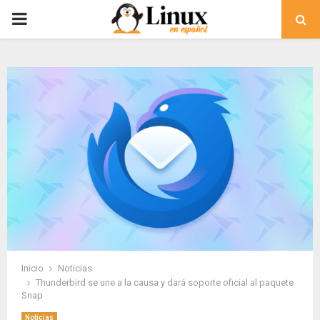
PRIMARY
MENU
Inicio
Noticias
Thunderbird se une a la causa y dará soporte oficial al paquete
Snap
Noticias