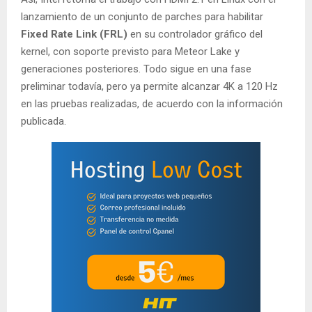
lanzamiento de un conjunto de parches para habilitar
Fixed Rate Link (FRL)
en su controlador gráfico del
kernel, con soporte previsto para Meteor Lake y
generaciones posteriores. Todo sigue en una fase
preliminar todavía, pero ya permite alcanzar 4K a 120 Hz
en las pruebas realizadas, de acuerdo con la información
publicada.