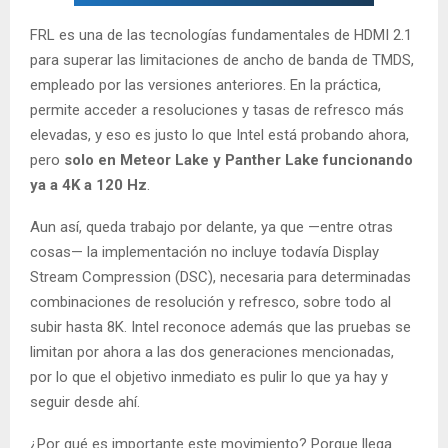
FRL es una de las tecnologías fundamentales de HDMI 2.1
para superar las limitaciones de ancho de banda de TMDS,
empleado por las versiones anteriores. En la práctica,
permite acceder a resoluciones y tasas de refresco más
elevadas, y eso es justo lo que Intel está probando ahora,
pero
solo en Meteor Lake y Panther Lake funcionando
ya a 4K a 120 Hz
.
Aun así, queda trabajo por delante, ya que —entre otras
cosas— la implementación no incluye todavía Display
Stream Compression (DSC), necesaria para determinadas
combinaciones de resolución y refresco, sobre todo al
subir hasta 8K. Intel reconoce además que las pruebas se
limitan por ahora a las dos generaciones mencionadas,
por lo que el objetivo inmediato es pulir lo que ya hay y
seguir desde ahí.
¿Por qué es importante este movimiento? Porque llega