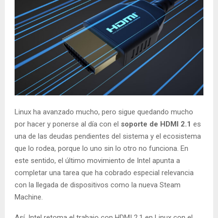
Linux ha avanzado mucho, pero sigue quedando mucho
por hacer y ponerse al día con el
soporte de HDMI 2.1
es
una de las deudas pendientes del sistema y el ecosistema
que lo rodea, porque lo uno sin lo otro no funciona. En
este sentido, el último movimiento de Intel apunta a
completar una tarea que ha cobrado especial relevancia
con la llegada de dispositivos como la nueva Steam
Machine.
Así, Intel retoma el trabajo con HDMI 2.1 en Linux con el